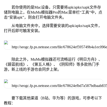
若你使用的是Mac设备，只需要将apk/apks/xapk文件存
储到电脑上，在MuMu模拟器Pro的Mac菜单栏“工具”中，点
击“安装apk”，则会打开电脑文件夹。
从电脑文件夹中，选择需要安装的apk/apks/xapk文件，
打开后即可触发安装。
除此之外，MuMu模拟器还可流畅运行《明日方舟》、
《碧蓝航线》、《第五人格》、《阴阳师》等多款热门手
游，新上线的手游也会同步上架。
要下载其他渠道（B站、华为等）的游戏，可参考以下
教程：