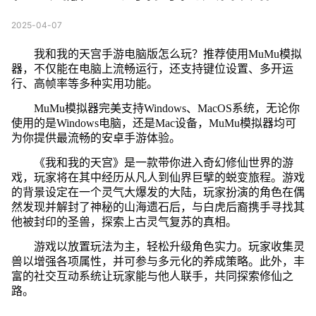
2025-04-07
我和我的天宫手游电脑版怎么玩？推荐使用MuMu模拟
器，不仅能在电脑上流畅运行，还支持键位设置、多开运
行、高帧率等多种实用功能。
MuMu模拟器完美支持Windows、MacOS系统，无论你
使用的是Windows电脑，还是Mac设备，MuMu模拟器均可
为你提供最流畅的安卓手游体验。
《我和我的天宫》是一款带你进入奇幻修仙世界的游
戏，玩家将在其中经历从凡人到仙界巨擘的蜕变旅程。游戏
的背景设定在一个灵气大爆发的大陆，玩家扮演的角色在偶
然发现并解封了神秘的山海遗石后，与白虎后裔携手寻找其
他被封印的圣兽，探索上古灵气复苏的真相。
游戏以放置玩法为主，轻松升级角色实力。玩家收集灵
兽以增强各项属性，并可参与多元化的养成策略。此外，丰
富的社交互动系统让玩家能与他人联手，共同探索修仙之
路。