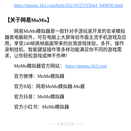
https://mumu.163.com/help/20210525/35044_949950.html
【关于网易MuMu】
网易MuMu模拟器是一款针对手游玩家开发的安卓模拟
器类电脑软件，可在电脑上大屏体验市面主流手机游戏及应
用，享受240帧高帧画面带来的丝滑游戏体验，多开、操作
录制挂机、智能键鼠操作等多样功能满足你不同的游戏需
求，让你轻松游戏成神不伤神！
MuMu模拟器官方网站：
https://mumu.163.com
官方微博：MuMu模拟器
官方B站：网易MuMu模拟器-Mu酱
官方抖音：MuMu模拟器
官方小红书：MuMu模拟器
文章已到底