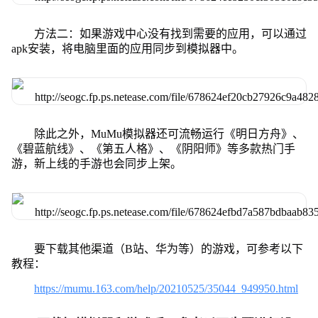
方法二：如果游戏中心没有找到需要的应用，可以通过
apk安装，将电脑里面的应用同步到模拟器中。
除此之外，MuMu模拟器还可流畅运行《明日方舟》、
《碧蓝航线》、《第五人格》、《阴阳师》等多款热门手
游，新上线的手游也会同步上架。
要下载其他渠道（B站、华为等）的游戏，可参考以下
教程：
https://mumu.163.com/help/20210525/35044_949950.html