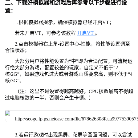
二、下载好模拟器和游戏后再参考以下步骤进行设
置：
1.根据模拟器提示，确保模拟器已经开启VT；
若未开启VT，可参考该教程
开启VT
。
2.点击模拟器右上角-设置中心-性能，将性能设置调至
合适状态；
大部分用户将性能设置为“中”即为合适配置，可流畅运
行绝大部分游戏，配置较差的玩家，自定义不低于“2
核/2G”，如果游戏包过大或者游戏画质要求高，则不低于“4
核/3G”。
（注：这里不是设置得越高越好，CPU核数最高不得超
过电脑核数的一半，否则会产生卡顿。）
3.若运行游戏时出现黑屏、花屏等画面问题，可以尝试