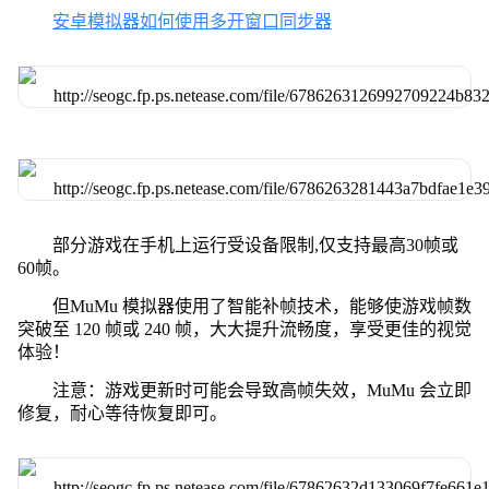
安卓模拟器如何使用多开窗口同步器
部分游戏在手机上运行受设备限制,仅支持最高30帧或
60帧。
但MuMu 模拟器使用了智能补帧技术，能够使游戏帧数
突破至 120 帧或 240 帧，大大提升流畅度，享受更佳的视觉
体验！
注意：游戏更新时可能会导致高帧失效，MuMu 会立即
修复，耐心等待恢复即可。