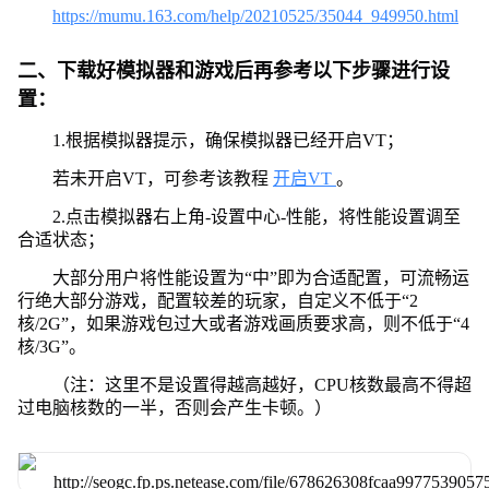
https://mumu.163.com/help/20210525/35044_949950.html
二、下载好模拟器和游戏后再参考以下步骤进行设
置：
1.根据模拟器提示，确保模拟器已经开启VT；
若未开启VT，可参考该教程
开启VT
。
2.点击模拟器右上角-设置中心-性能，将性能设置调至
合适状态；
大部分用户将性能设置为“中”即为合适配置，可流畅运
行绝大部分游戏，配置较差的玩家，自定义不低于“2
核/2G”，如果游戏包过大或者游戏画质要求高，则不低于“4
核/3G”。
（注：这里不是设置得越高越好，CPU核数最高不得超
过电脑核数的一半，否则会产生卡顿。）