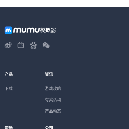
产品
资讯
下载
游戏攻略
有奖活动
产品动态
帮助
公司