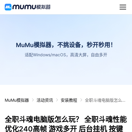
MuMu模拟器，不挑设备，秒开秒用！
适配Windows/macOS，高清大屏，自由多开
MuMu模拟器
活动资讯
安装教程
全职斗魂电脑版怎么
玩？ 全职斗魂性能优化
240高帧 游戏多开 后
全职斗魂电脑版怎么玩？ 全职斗魂性能
台挂机 按键设置教程
优化240高帧 游戏多开 后台挂机 按键