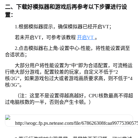
二、下载好模拟器和游戏后再参考以下步骤进行设
置：
1.根据模拟器提示，确保模拟器已经开启VT；
若未开启VT，可参考该教程
开启VT
。
2.点击模拟器右上角-设置中心-性能，将性能设置调至
合适状态；
大部分用户将性能设置为“中”即为合适配置，可流畅运
行绝大部分游戏，配置较差的玩家，自定义不低于“2
核/2G”，如果游戏包过大或者游戏画质要求高，则不低于“4
核/3G”。
（注：这里不是设置得越高越好，CPU核数最高不得超
过电脑核数的一半，否则会产生卡顿。）