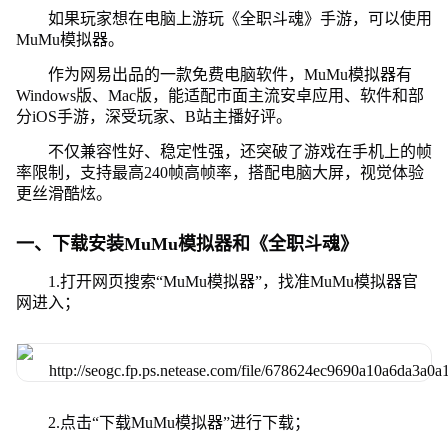
如果玩家想在电脑上游玩《全职斗魂》手游，可以使用
MuMu模拟器。
作为网易出品的一款免费电脑软件，MuMu模拟器有
Windows版、Mac版，能适配市面主流安卓应用、软件和部
分iOS手游，深受玩家、B站主播好评。
不仅兼容性好、稳定性强，还突破了游戏在手机上的帧
率限制，支持最高240帧高帧率，搭配电脑大屏，视觉体验
更丝滑酷炫。
一、下载安装MuMu模拟器和《全职斗魂》
1.打开网页搜索“MuMu模拟器”，找准MuMu模拟器官
网进入；
2.点击“下载MuMu模拟器”进行下载；