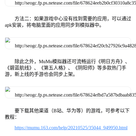
方法二：如果游戏中心没有找到需要的应用，可以通过
apk安装，将电脑里面的应用同步到模拟器中。
除此之外，MuMu模拟器还可流畅运行《明日方舟》、
《碧蓝航线》、《第五人格》、《阴阳师》等多款热门手
游，新上线的手游也会同步上架。
要下载其他渠道（B站、华为等）的游戏，可参考以下
教程：
https://mumu.163.com/help/20210525/35044_949950.html