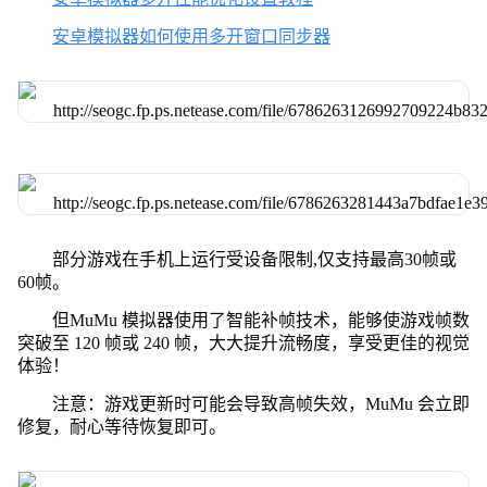
安卓模拟器如何使用多开窗口同步器
部分游戏在手机上运行受设备限制,仅支持最高30帧或
60帧。
但MuMu 模拟器使用了智能补帧技术，能够使游戏帧数
突破至 120 帧或 240 帧，大大提升流畅度，享受更佳的视觉
体验！
注意：游戏更新时可能会导致高帧失效，MuMu 会立即
修复，耐心等待恢复即可。