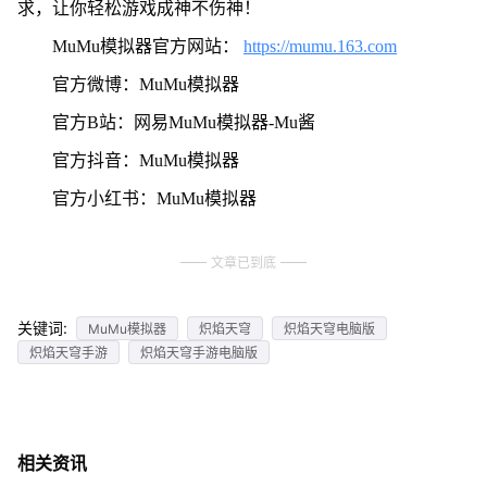
求，让你轻松游戏成神不伤神！
MuMu模拟器官方网站：
https://mumu.163.com
官方微博：MuMu模拟器
官方B站：网易MuMu模拟器-Mu酱
官方抖音：MuMu模拟器
官方小红书：MuMu模拟器
文章已到底
关键词:
MuMu模拟器
炽焰天穹
炽焰天穹电脑版
炽焰天穹手游
炽焰天穹手游电脑版
相关资讯