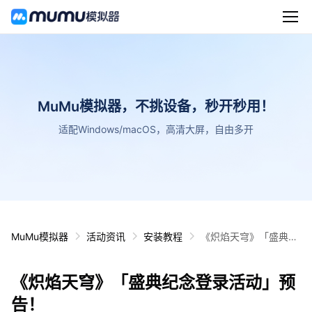
MuMu模拟器，不挑设备，秒开秒用！
适配Windows/macOS，高清大屏，自由多开
MuMu模拟器
活动资讯
安装教程
《炽焰天穹》「盛典纪
念登录活动」预告！
《炽焰天穹》「盛典纪念登录活动」预
告！