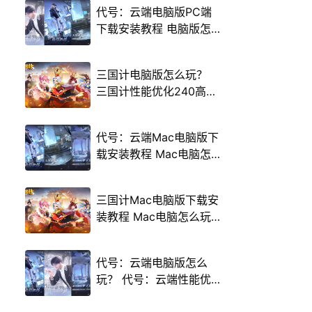
代号：云端电脑版PC端
下载安装教程 电脑版怎
么玩代号：云端攻略
三国计电脑版怎么玩？
三国计性能优化240高帧
游戏多开 后台挂机 按键
设置教程
代号：云端Mac电脑版下
载安装教程 Mac电脑怎
么玩代号：云端攻略
三国计Mac电脑版下载安
装教程 Mac电脑怎么玩
三国计攻略
代号：云端电脑版怎么
玩？ 代号：云端性能优
化240高帧 游戏多开 后