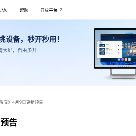
uMu
帮助
开放平台
不挑设备，秒开秒用！
，高清大屏，自由多开
暖暖》4月9日更新预告
新预告