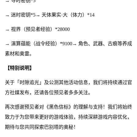
→ 寻时密钥*5
→ 迷时密钥*5→ 天体果实·大（体力）*14
→ 视界（预见者经验）*28000
→ 演算蕴能（战令经验）*9100→ 角色、武器、古痕等养成
素材和奥雷。
【特别说明】
关于「时隙追光」及公测其他活动信息，我们将持续通过官
方社媒发布，还请各位预见者多多关注。
再次感谢预见者对《黑色信标》的理解与支持！我们将始终
致力于为您带来更好的游戏体验，持续深耕游戏内容优化，
期待与您共同探索巴别塔的奥秘！