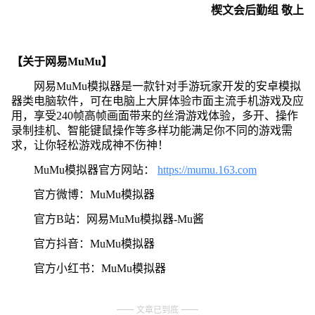
楔文会后勤组 敬上
【关于网易MuMu】
网易MuMu模拟器是一款针对手游玩家开发的安卓模拟
器类电脑软件，可在电脑上大屏体验市面主流手机游戏及应
用，享受240帧高帧画面带来的丝滑游戏体验，多开、操作
录制挂机、智能键鼠操作等多样功能满足你不同的游戏需
求，让你轻松游戏成神不伤神！
MuMu模拟器官方网站：
https://mumu.163.com
官方微博：MuMu模拟器
官方B站：网易MuMu模拟器-Mu酱
官方抖音：MuMu模拟器
官方小红书：MuMu模拟器
文章已到底