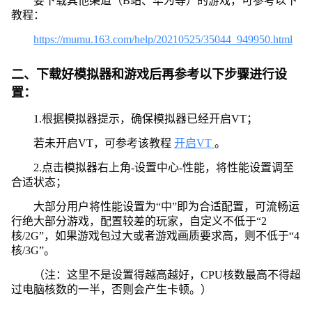
要下载其他渠道（B站、华为等）的游戏，可参考以下
教程：
https://mumu.163.com/help/20210525/35044_949950.html
二、下载好模拟器和游戏后再参考以下步骤进行设
置：
1.根据模拟器提示，确保模拟器已经开启VT；
若未开启VT，可参考该教程
开启VT
。
2.点击模拟器右上角-设置中心-性能，将性能设置调至
合适状态；
大部分用户将性能设置为“中”即为合适配置，可流畅运
行绝大部分游戏，配置较差的玩家，自定义不低于“2
核/2G”，如果游戏包过大或者游戏画质要求高，则不低于“4
核/3G”。
（注：这里不是设置得越高越好，CPU核数最高不得超
过电脑核数的一半，否则会产生卡顿。）