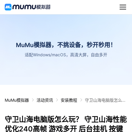
MuMu模拟器，不挑设备，秒开秒用！
适配Windows/macOS，高清大屏，自由多开
MuMu模拟器
活动资讯
安装教程
守卫山海电脑版怎么
玩？ 守卫山海性能优化
240高帧 游戏多开 后
守卫山海电脑版怎么玩？ 守卫山海性能
台挂机 按键设置教程
优化240高帧 游戏多开 后台挂机 按键