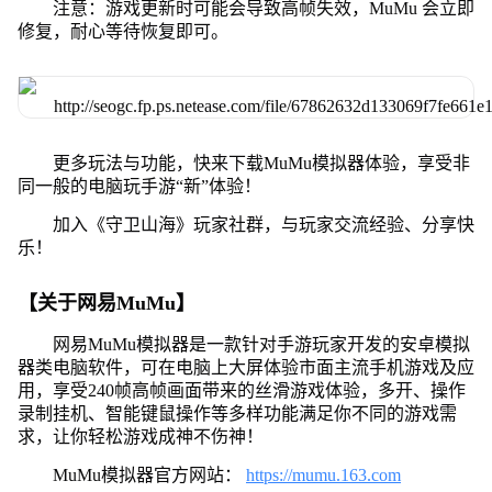
注意：游戏更新时可能会导致高帧失效，MuMu 会立即
修复，耐心等待恢复即可。
更多玩法与功能，快来下载MuMu模拟器体验，享受非
同一般的电脑玩手游“新”体验！
加入《守卫山海》玩家社群，与玩家交流经验、分享快
乐！
【关于网易MuMu】
网易MuMu模拟器是一款针对手游玩家开发的安卓模拟
器类电脑软件，可在电脑上大屏体验市面主流手机游戏及应
用，享受240帧高帧画面带来的丝滑游戏体验，多开、操作
录制挂机、智能键鼠操作等多样功能满足你不同的游戏需
求，让你轻松游戏成神不伤神！
MuMu模拟器官方网站：
https://mumu.163.com