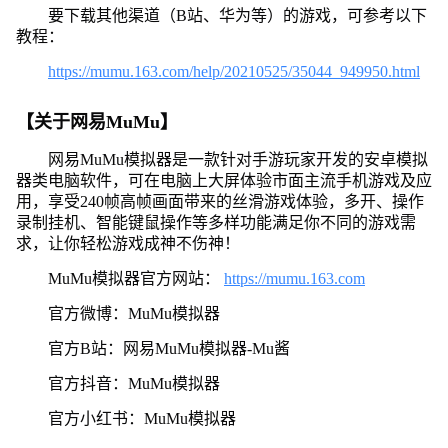
要下载其他渠道（B站、华为等）的游戏，可参考以下
教程：
https://mumu.163.com/help/20210525/35044_949950.html
【关于网易MuMu】
网易MuMu模拟器是一款针对手游玩家开发的安卓模拟
器类电脑软件，可在电脑上大屏体验市面主流手机游戏及应
用，享受240帧高帧画面带来的丝滑游戏体验，多开、操作
录制挂机、智能键鼠操作等多样功能满足你不同的游戏需
求，让你轻松游戏成神不伤神！
MuMu模拟器官方网站：
https://mumu.163.com
官方微博：MuMu模拟器
官方B站：网易MuMu模拟器-Mu酱
官方抖音：MuMu模拟器
官方小红书：MuMu模拟器