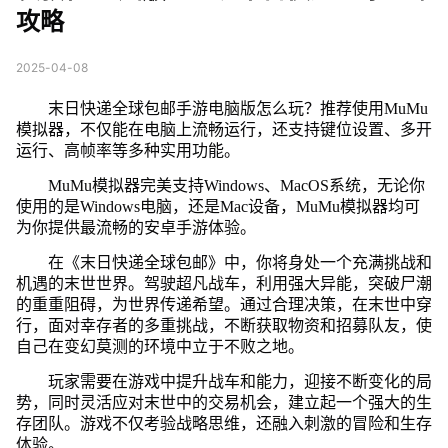
攻略
2025-04-08
末日快递全球包邮手游电脑版怎么玩？推荐使用MuMu
模拟器，不仅能在电脑上流畅运行，还支持键位设置、多开
运行、高帧率等多种实用功能。
MuMu模拟器完美支持Windows、MacOS系统，无论你
使用的是Windows电脑，还是Mac设备，MuMu模拟器均可
为你提供最流畅的安卓手游体验。
在《末日快递全球包邮》中，你将身处一个充满挑战和
机遇的末世世界。驾驶超凡战车，利用强大异能，突破尸潮
的重重阻碍，为世界传递希望。通过合理决策，在末世中穿
行，面对幸存者的多重挑战，不断获取物资和招募队友，使
自己在变幻莫测的环境中立于不败之地。
玩家需要在游戏中提升战车和能力，迎接不断变化的局
势，同时灵活应对末世中的交易机会，建立起一个强大的生
存团队。游戏不仅考验战略思维，还融入刺激的冒险和生存
体验。