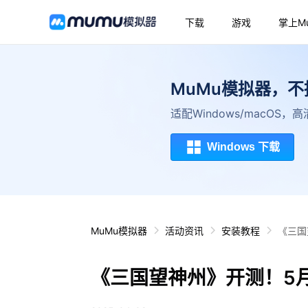
下载
游戏
掌上M
MuMu模拟器，
适配Windows/macOS
Windows 下载
MuMu模拟器
活动资讯
安装教程
《三国
《三国望神州》开测！5