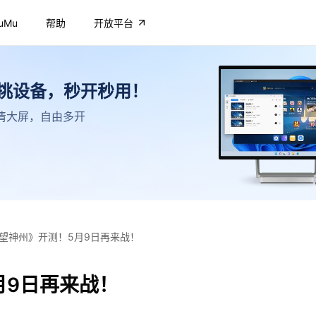
uMu
帮助
开放平台
不挑设备，秒开秒用！
，高清大屏，自由多开
望神州》开测！5月9日再来战！
月9日再来战！