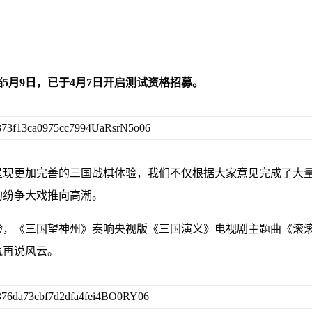
5月9日，已于4月7日开启测试资格招募。
呈现更加完善的三国战棋体验，我们不仅根据大家意见完成了大
的纷争大戏推向高潮。
验，《三国望神州》奏响央视版《三国演义》电视剧主题曲《滚
气再说风云。