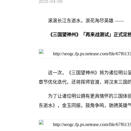
2025-04-09
滚滚长江东逝水，浪花淘尽英雄 ——
《三国望神州》「再来战测试」正式定档
这一次，《三国望神州》将为诸位明公
章节优化迭代，还将挥师官渡，将汉末三国
为了让诸位明公拥有更具情怀的三国体
东逝水》，金玉同振，鼓角争鸣，驰骋英雄