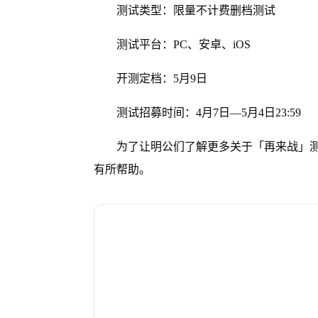
测试类型：限量不计费删档测试
测试平台：PC、安卓、iOS
开测定档：5月9日
测试招募时间：4月7日—5月4日23:59
为了让明公们了解更多关于「再来战」测
有所帮助。