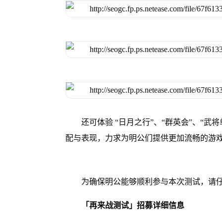
还可体验 “日月之行”、“群英会”、“
配与表现，力求为明公们提供更加流畅的游
为确保明公能够顺利参与本次测试，请
「再来战测试」招募详细信息