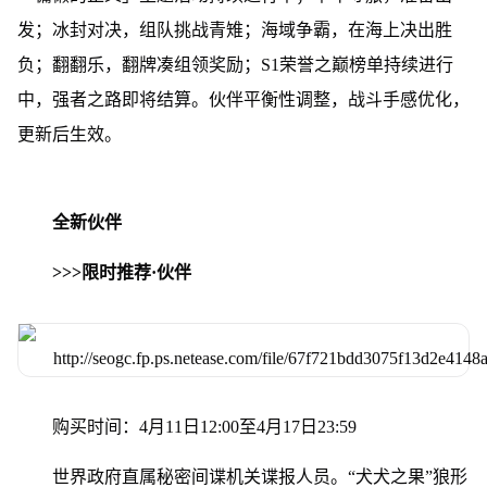
发；冰封对决，组队挑战青雉；海域争霸，在海上决出胜
负；翻翻乐，翻牌凑组领奖励；S1荣誉之巅榜单持续进行
中，强者之路即将结算。伙伴平衡性调整，战斗手感优化，
更新后生效。
全新伙伴
>>>限时推荐·伙伴
购买时间：4月11日12:00至4月17日23:59
世界政府直属秘密间谍机关谍报人员。“犬犬之果”狼形