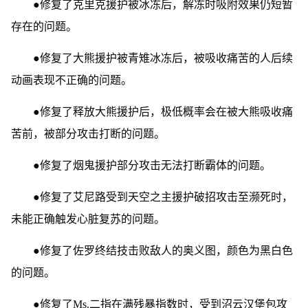
●修复了克里克援护被冰冻后，解冻时吸附效果仍短暂
存在的问题。
●修复了大熊援护被青雉冰冻后，被吸收痛苦的人后续
动画表现不正确的问题。
●修复了释放大熊援护后，极低概率会在被大熊吸收痛
苦前，被部分攻击打断的问题。
●修复了烟鬼援护部分攻击无法打断霸体的问题。
●修复了艾尼路受到天空之主援护破招攻击至濒死时，
未能正确触发心脏复苏的问题。
●修复了佐罗终结技击败敌人的奥义图，颜色为黑白色
的问题。
●修复了Ms.二指在满残暴指数时，受到沼云汉堡包攻