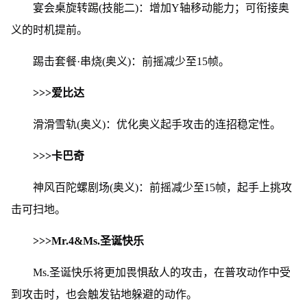
宴会桌旋转踢(技能二)：增加Y轴移动能力；可衔接奥
义的时机提前。
踢击套餐·串烧(奥义)：前摇减少至15帧。
>>>爱比达
滑滑雪轨(奥义)：优化奥义起手攻击的连招稳定性。
>>>卡巴奇
神风百陀螺剧场(奥义)：前摇减少至15帧，起手上挑攻
击可扫地。
>>>Mr.4&Ms.圣诞快乐
Ms.圣诞快乐将更加畏惧敌人的攻击，在普攻动作中受
到攻击时，也会触发钻地躲避的动作。