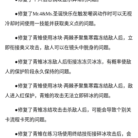
●修复了Mr.4&Ms.圣诞快乐在触发嘲讽动作时可以无视
冷却时间使用一技能并获取奥义点的问题。
●修复了青雉使用冰块·两棘矛聚集寒霜冻结敌人后，立
即衔接奥义攻击，敌人可以在镜头中脱身的问题。
●修复了青雉冰冻敌人后衔接冻冻贝冰冻，有概率使敌
人的保护阶段永久保持的问题。
●修复了青雉使用冰块·两棘矛聚集寒霜冻结敌人后，敌
人进入红保护，青雉的攻击无法立即碎冰的问题。
●修复了青雉冻结攻击击杀敌人后，可能会导致个别关
卡流程卡死的问题。
●修复了青雉在练习场使用终结技衔接碎冰攻击后，会