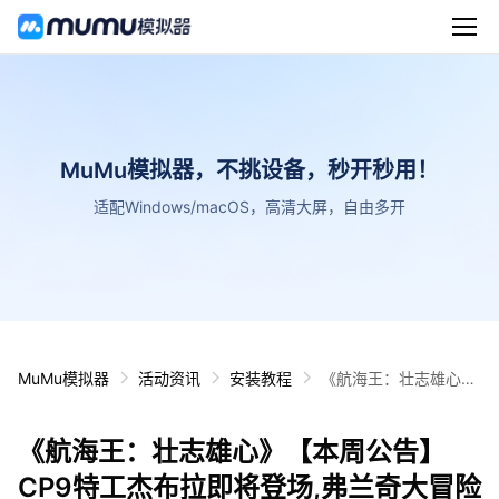
MuMu模拟器，不挑设备，秒开秒用！
适配Windows/macOS，高清大屏，自由多开
MuMu模拟器
活动资讯
安装教程
《航海王：壮志雄心》
【本周公告】CP9特工
杰布拉即将登场,弗兰奇
《航海王：壮志雄心》【本周公告】
大冒险南区更新后开放
CP9特工杰布拉即将登场,弗兰奇大冒险