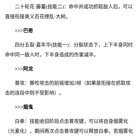
二十轮花·藤蔓(技能二)：命中并成功抓取敌人后，可以
直接衔接奥义百花缭乱·大树。
>>>巴奇
四分五裂·嘉年华(技能一)：分裂状态下，上下半身同时
命中同一敌人时，下半身造成的伤害减半。
>>>阿龙
普攻：撕咬攻击的前摇增加2帧（如果是衔接在抓取攻
击的连段中则不受影响）。
>>>烟鬼
白拳：技能收招阶段点击普攻键，可以将自身烟雾化
（元素化），期间再次点击普攻键可以释放白拳。若烟雾化