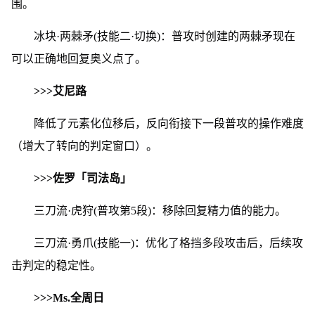
围。
冰块·两棘矛(技能二·切换)：普攻时创建的两棘矛现在
可以正确地回复奥义点了。
>>>艾尼路
降低了元素化位移后，反向衔接下一段普攻的操作难度
（增大了转向的判定窗口）。
>>>佐罗「司法岛」
三刀流·虎狩(普攻第5段)：移除回复精力值的能力。
三刀流·勇爪(技能一)：优化了格挡多段攻击后，后续攻
击判定的稳定性。
>>>Ms.全周日