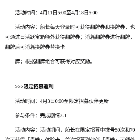
活动时间：4月11日5:00至4月18日5:00
活动内容：船长每天登录时可获得翻牌券和换牌券，也
可通过日活跃宝箱额外获得翻牌券；消耗翻牌券进行翻牌，
翻牌后可消耗换牌券替换卡
牌；根据翻牌组合可获得对应奖励。
>>>限定招募返利
活动时间：4月3日0:00至限定招募伙伴更新
参与条件：完成剧情2-1
活动内容：活动期间，船长在限定招募中拨号50次和70
次可获得「青雉」体验卡，首次招募到伙伴「青雉」可额外