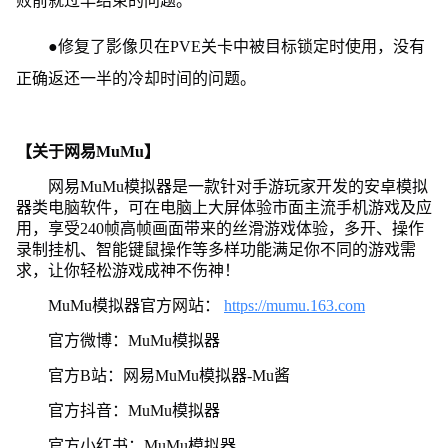
败前就过早结束的问题。
●修复了影像贝在PVE关卡中被目标锁定时使用，没有
正确返还一半的冷却时间的问题。
【关于网易MuMu】
网易MuMu模拟器是一款针对手游玩家开发的安卓模拟
器类电脑软件，可在电脑上大屏体验市面主流手机游戏及应
用，享受240帧高帧画面带来的丝滑游戏体验，多开、操作
录制挂机、智能键鼠操作等多样功能满足你不同的游戏需
求，让你轻松游戏成神不伤神！
MuMu模拟器官方网站：
https://mumu.163.com
官方微博：MuMu模拟器
官方B站：网易MuMu模拟器-Mu酱
官方抖音：MuMu模拟器
官方小红书：MuMu模拟器