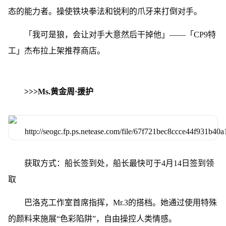
态的能力者。操使铁块拳法和锐利的爪牙来打倒对手。
「我可是狼，会让对手大意然后干掉他」——「CP9特
工」杰布拉上架推荐商店。
>>>Ms.黄金周·援护
获取方式：船长签到处，船长最快可于4月14日签到领
取
巴洛克工作室首席指挥，Mr.3的搭档。她通过使用特殊
的颜料来施展“色彩陷阱”，自由操控人类情感。