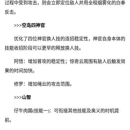
过程中受到攻击，则会立即定位敌人并用全程烟雾化的白拳
反击。
>>>空岛四神官
优化了四位神官换人技的连招稳定性，神官自身本体的
技能收招阶段可以更早的释放换人技。
阿悟：增加普攻的稳定性；惊奇云周围有敌人后触发效
果的时间加快。
修罗：增加绳云的攻击范围。
>>>山智
仔牛肉踢(技能一)：可衔接其他技能及奥义的时机提
前。