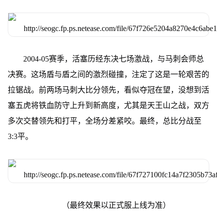
2004-05赛季，活塞历经东决七场激战，与马刺会师总
决赛。这场盾与盾之间的激烈碰撞，注定了这是一轮艰苦的
拉锯战。前两场马刺大比分领先，看似夺冠在望，没想到活
塞五虎将铁血防守上升到新高度，尤其是天王山之战，双方
多次交替领先和打平，全场分差紧咬。最终，总比分战至
3:3平。
（最终效果以正式服上线为准）