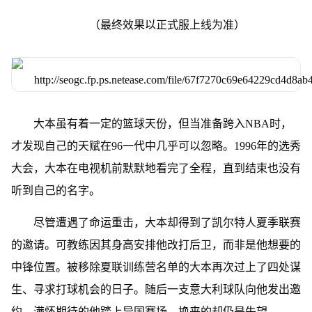
（最终效果以正式服上线为准）
大本虽有着一定的篮球天份，但当准备跨入NBA时，
才发现自己的天赋在96一代中几乎可以忽略。1996年的选秀
大会，大本在电视机前默默地看完了全程，直到结束也没有
听到自己的名字。
尽管遭遇了命运重击，大本却得到了凯尔特人夏季联赛
的邀请。可教练因其身高安排他改打后卫，而非是他想要的
中锋位置。被移除夏联训练营名单的大本再次过上了四处谋
生、寻求打球机会的日子。随后一支意大利球队向他发出邀
约，满怀期待的他踏上异国赛场，换来的却仍是失望。