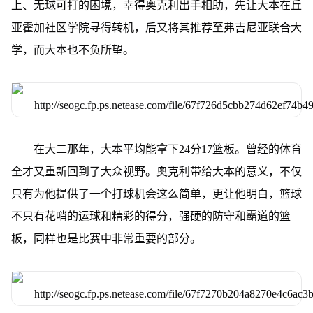
上、无球可打的困境，幸得奥克利出手相助，先让大本在丘
亚霍加社区学院寻得转机，后又将其推荐至弗吉尼亚联合大
学，而大本也不负所望。
在大二那年，大本平均能拿下24分17篮板。曾经的体育
全才又重新回到了大众视野。奥克利带给大本的意义，不仅
只有为他提供了一个打球机会这么简单，更让他明白，篮球
不只有花哨的运球和精彩的得分，强硬的防守和霸道的篮
板，同样也是比赛中非常重要的部分。