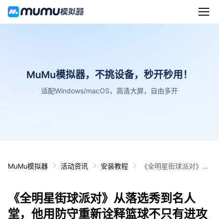
MuMu模拟器，不挑设备，秒开秒用！
适配Windows/macOS，高清大屏，自由多开
MuMu模拟器
活动资讯
安装教程
《全明星街球派对》从
落选秀到名人堂，他用
防守重新诠释篮球不只
《全明星街球派对》从落选秀到名人
有进攻
堂，他用防守重新诠释篮球不只有进攻