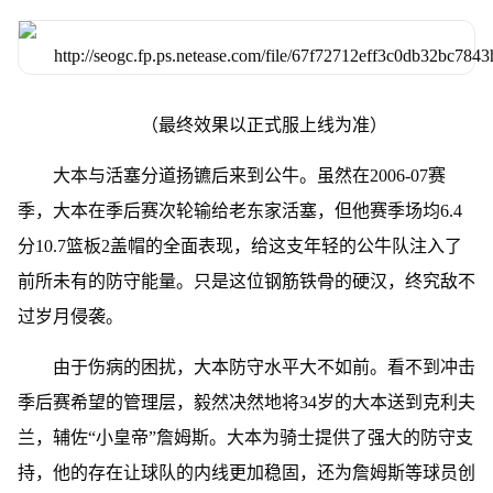
（最终效果以正式服上线为准）
大本与活塞分道扬镳后来到公牛。虽然在2006-07赛
季，大本在季后赛次轮输给老东家活塞，但他赛季场均6.4
分10.7篮板2盖帽的全面表现，给这支年轻的公牛队注入了
前所未有的防守能量。只是这位钢筋铁骨的硬汉，终究敌不
过岁月侵袭。
由于伤病的困扰，大本防守水平大不如前。看不到冲击
季后赛希望的管理层，毅然决然地将34岁的大本送到克利夫
兰，辅佐“小皇帝”詹姆斯。大本为骑士提供了强大的防守支
持，他的存在让球队的内线更加稳固，还为詹姆斯等球员创