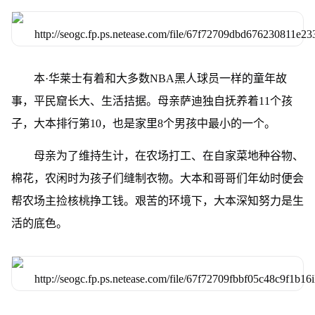
本·华莱士有着和大多数NBA黑人球员一样的童年故
事，平民窟长大、生活拮据。母亲萨迪独自抚养着11个孩
子，大本排行第10，也是家里8个男孩中最小的一个。
母亲为了维持生计，在农场打工、在自家菜地种谷物、
棉花，农闲时为孩子们缝制衣物。大本和哥哥们年幼时便会
帮农场主捡核桃挣工钱。艰苦的环境下，大本深知努力是生
活的底色。