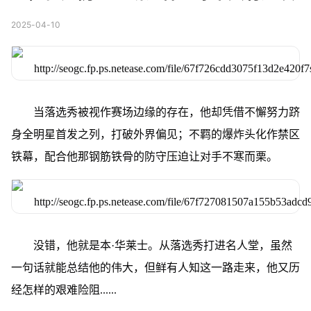
2025-04-10
当落选秀被视作赛场边缘的存在，他却凭借不懈努力跻
身全明星首发之列，打破外界偏见；不羁的爆炸头化作禁区
铁幕，配合他那钢筋铁骨的防守压迫让对手不寒而栗。
没错，他就是本·华莱士。从落选秀打进名人堂，虽然
一句话就能总结他的伟大，但鲜有人知这一路走来，他又历
经怎样的艰难险阻......