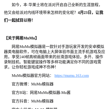
如今，本·华莱士将在派对开启自己全新的生涯旅程，
他又会给派对内线环境带来怎样的变化呢？
4月23日，让我
们一起拭目以待！
【关于网易MuMu】
网易MuMu模拟器是一款针对手游玩家开发的安卓模拟
器类电脑软件，可在电脑上大屏体验市面主流手机游戏及应
用，享受240帧高帧画面带来的丝滑游戏体验，多开、操作
录制挂机、智能键鼠操作等多样功能满足你不同的游戏需
求，让你轻松游戏成神不伤神！
MuMu模拟器官方网站：
https://mumu.163.com
官方微博：MuMu模拟器
官方B站：网易MuMu模拟器-Mu酱
官方抖音：MuMu模拟器