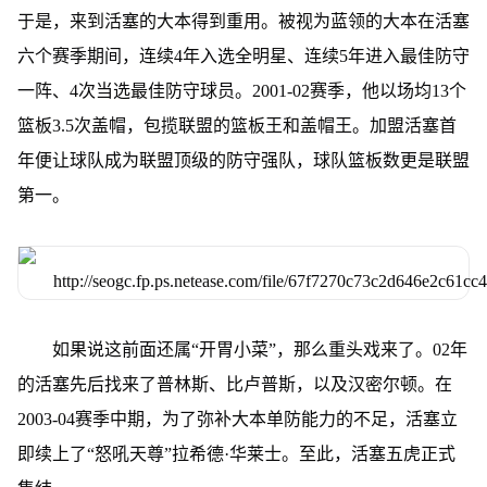
于是，来到活塞的大本得到重用。被视为蓝领的大本在活塞
六个赛季期间，连续4年入选全明星、连续5年进入最佳防守
一阵、4次当选最佳防守球员。2001-02赛季，他以场均13个
篮板3.5次盖帽，包揽联盟的篮板王和盖帽王。加盟活塞首
年便让球队成为联盟顶级的防守强队，球队篮板数更是联盟
第一。
如果说这前面还属“开胃小菜”，那么重头戏来了。02年
的活塞先后找来了普林斯、比卢普斯，以及汉密尔顿。在
2003-04赛季中期，为了弥补大本单防能力的不足，活塞立
即续上了“怒吼天尊”拉希德·华莱士。至此，活塞五虎正式