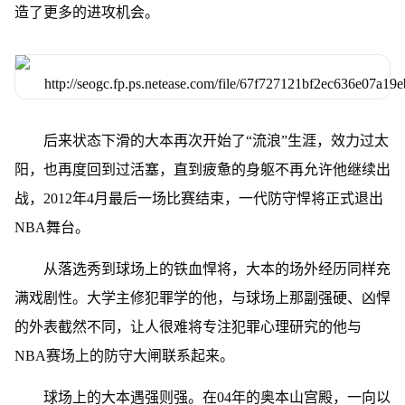
造了更多的进攻机会。
后来状态下滑的大本再次开始了“流浪”生涯，效力过太
阳，也再度回到过活塞，直到疲惫的身躯不再允许他继续出
战，2012年4月最后一场比赛结束，一代防守悍将正式退出
NBA舞台。
从落选秀到球场上的铁血悍将，大本的场外经历同样充
满戏剧性。大学主修犯罪学的他，与球场上那副强硬、凶悍
的外表截然不同，让人很难将专注犯罪心理研究的他与
NBA赛场上的防守大闸联系起来。
球场上的大本遇强则强。在04年的奥本山宫殿，一向以