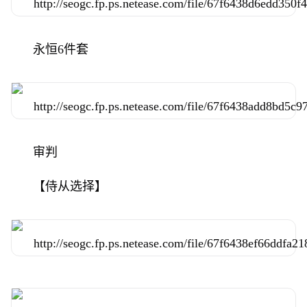
永恒6件套
审判
【侍从选择】