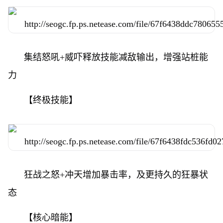
集结怒吼+威吓释放技能减敌输出，增强站桩能
力
【终极技能】
狂战之怒+冲天增加暴击率，及更持久的狂暴状
态
【核心暗能】