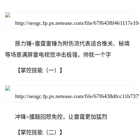
原力锤+雷霆雷锤为附伤流代表适合推关、秘境
等场景满屏雷电视觉冲击极强，帅就一个字
【掌控技能（一）】
冲锋+擂鼓回怒免控，让雷霆更加猛烈
【掌控技能（二）】