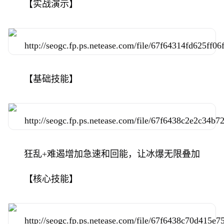
【实战演示】
【基础技能】
狂乱+难遏增加急速和回能，让冰爆无限叠加
【核心技能】