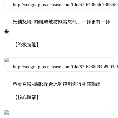
集结怒吼+嘶吼释放技能减怒气，一锤更有一锤
来
【终极技能】
蛮灵召唤+崛起配合冰锤控制进行补充输出
【核心暗能】