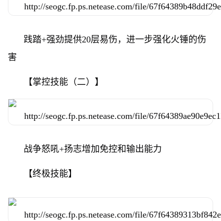
践踏+强劲提供20层易伤，进一步强化火锤的伤
害
【掌控技能（二）】
战争怒吼+扬志增加免控和输出能力
【终极技能】