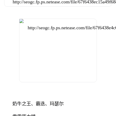
奶牛之王、霸迭、玛瑟尔