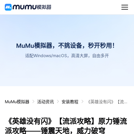
MuMu模拟器，不挑设备，秒开秒用！
适配Windows/macOS，高清大屏，自由多开
MuMu模拟器
活动资讯
安装教程
《英雄没有闪》【流派
攻略】原力锤流派攻略
——锤震天地，威力破
《英雄没有闪》【流派攻略】原力锤流
穹
派攻略——锤震天地，威力破穹