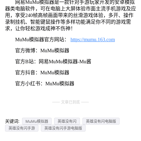
网易MuMu模拟器是一款针对手游玩家开发的安卓模拟
器类电脑软件，可在电脑上大屏体验市面主流手机游戏及应
用，享受240帧高帧画面带来的丝滑游戏体验，多开、操作
录制挂机、智能键鼠操作等多样功能满足你不同的游戏需
求，让你轻松游戏成神不伤神！
MuMu模拟器官方网站：
https://mumu.163.com
官方微博：MuMu模拟器
官方B站：网易MuMu模拟器-Mu酱
官方抖音：MuMu模拟器
官方小红书：MuMu模拟器
文章已到底
关键词:
MuMu模拟器
英雄没有闪
英雄没有闪电脑版
英雄没有闪手游
英雄没有闪手游电脑版