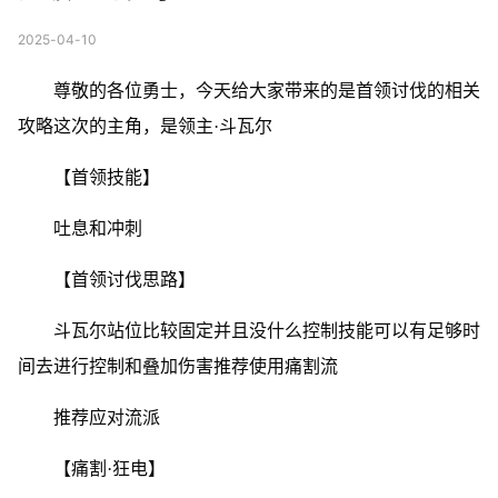
2025-04-10
尊敬的各位勇士，今天给大家带来的是首领讨伐的相关
攻略这次的主角，是领主·斗瓦尔
【首领技能】
吐息和冲刺
【首领讨伐思路】
斗瓦尔站位比较固定并且没什么控制技能可以有足够时
间去进行控制和叠加伤害推荐使用痛割流
推荐应对流派
【痛割·狂电】