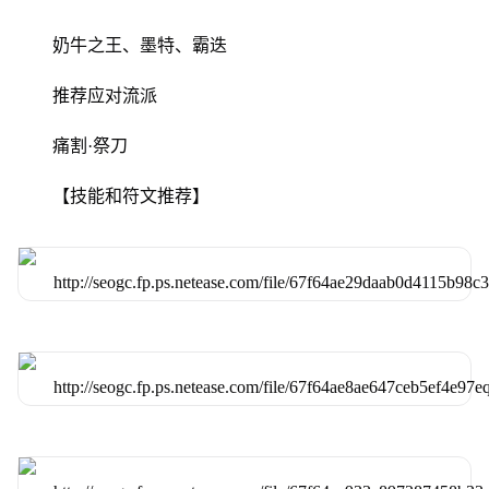
奶牛之王、墨特、霸迭
推荐应对流派
痛割·祭刀
【技能和符文推荐】