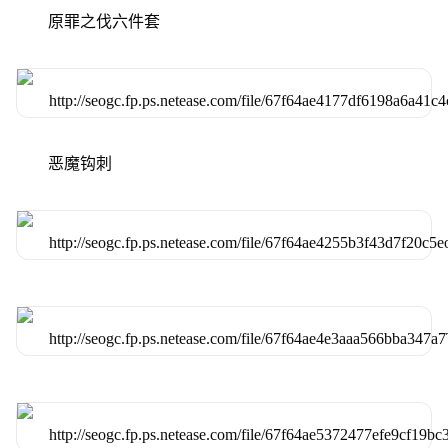
原罪之伐六件套
恶魔钩刺