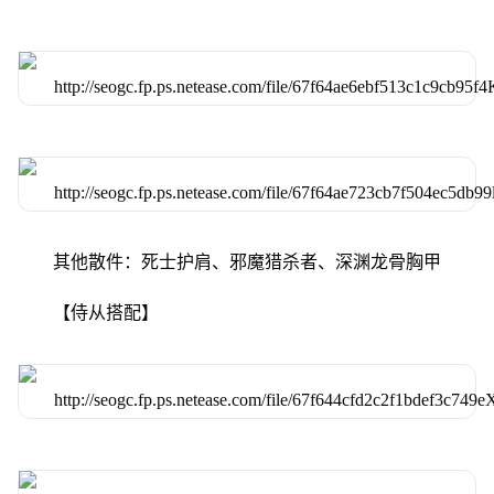
其他散件：死士护肩、邪魔猎杀者、深渊龙骨胸甲
【侍从搭配】