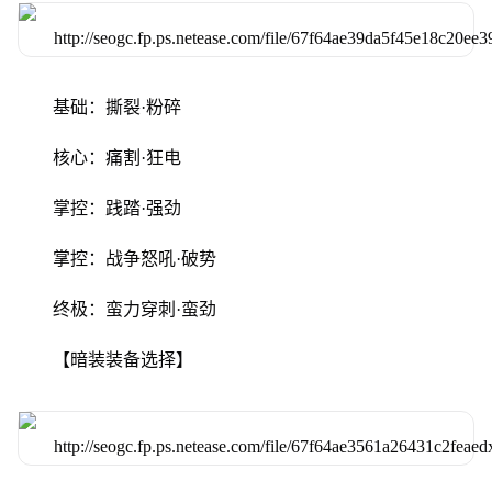
基础：撕裂·粉碎
核心：痛割·狂电
掌控：践踏·强劲
掌控：战争怒吼·破势
终极：蛮力穿刺·蛮劲
【暗装装备选择】