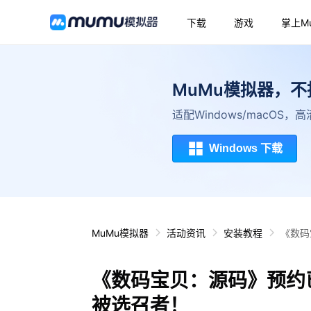
下载
游戏
掌上M
MuMu模拟器，
适配Windows/macOS
Windows 下载
MuMu模拟器
活动资讯
安装教程
《数码
《数码宝贝：源码》预约
被选召者！