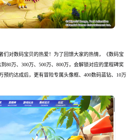
召者们对数码宝贝的热爱！为了回馈大家的热情，《数码宝
0万、300万、500万、800万，会解锁对应的里程碑奖
万预约达成后，更有冒险专属头像框、400数码蓝钻、10万