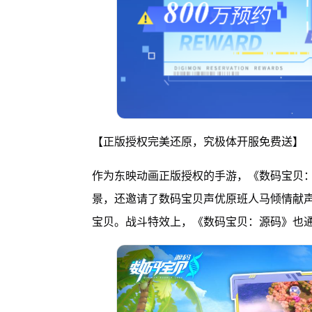
【正版授权完美还原，究极体开服免费送】
作为东映动画正版授权的手游，《数码宝贝
景，还邀请了数码宝贝声优原班人马倾情献声
宝贝。战斗特效上，《数码宝贝：源码》也