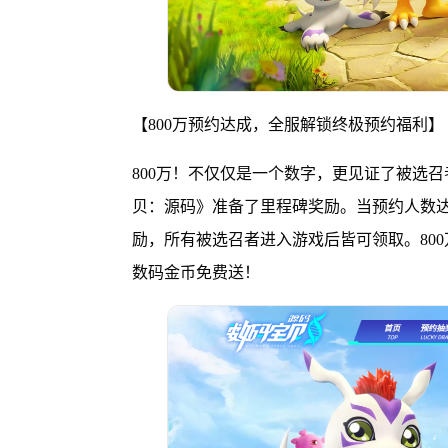
【800万预约达成，全服解锁终极预约福利】
800万！不仅仅是一个数字，更见证了被选
贝：源码》准备了里程碑奖励。当预约人数达到8
励，所有被选召者进入游戏后皆可领取。800
数码金币免费送！