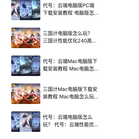
代号：云端电脑版PC端
下载安装教程 电脑版怎
么玩代号：云端攻略
三国计电脑版怎么玩？
三国计性能优化240高帧
游戏多开 后台挂机 按键
设置教程
代号：云端Mac电脑版下
载安装教程 Mac电脑怎
么玩代号：云端攻略
三国计Mac电脑版下载安
装教程 Mac电脑怎么玩
三国计攻略
代号：云端电脑版怎么
玩？ 代号：云端性能优
化240高帧 游戏多开 后