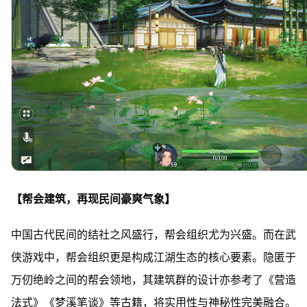
【帮会建筑，再现民间豪爽气象】
中国古代民间的结社之风盛行，帮会组织尤为兴盛。而在武
侠游戏中，帮会组织更是构成江湖生态的核心要素。隐匿于
万仞绝岭之间的帮会领地，其建筑群的设计亦参考了《营造
法式》《梦溪笔谈》等古籍，将实用性与神秘性完美融合。