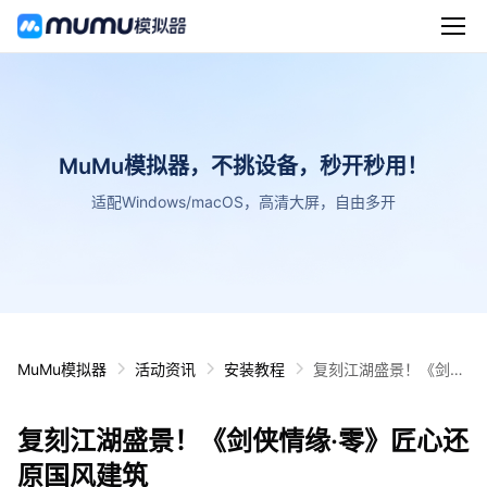
MuMu模拟器，不挑设备，秒开秒用！
适配Windows/macOS，高清大屏，自由多开
MuMu模拟器
活动资讯
安装教程
复刻江湖盛景！《剑侠
情缘·零》匠心还原国风
建筑
复刻江湖盛景！《剑侠情缘·零》匠心还
原国风建筑