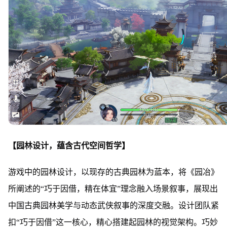
【园林设计，蕴含古代空间哲学】
游戏中的园林设计，以现存的古典园林为蓝本，将《园冶》
所阐述的“巧于因借，精在体宜”理念融入场景叙事，展现出
中国古典园林美学与动态武侠叙事的深度交融。设计团队紧
扣“巧于因借”这一核心，精心搭建起园林的视觉架构。巧妙