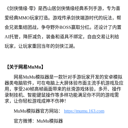
《剑侠情缘·零》是西山居剑侠情缘经典系列手游，专为喜
爱经典MMO玩家打造。游戏传承剑侠端游时代的玩法，帮
会兄弟集结团战，争夺野外BOSS赢取分红。还设计了内置
AI托管，降肝减负，装备和道具不绑定，自由交易让利给
玩家，让玩家重回当年的剑侠江湖。
【关于网易MuMu】
网易MuMu模拟器是一款针对手游玩家开发的安卓模拟
器类电脑软件，可在电脑上大屏体验市面主流手机游戏及应
用，享受240帧高帧画面带来的丝滑游戏体验，多开、操作
录制挂机、智能键鼠操作等多样功能满足你不同的游戏需
求，让你轻松游戏成神不伤神！
MuMu模拟器官方网站：
https://mumu.163.com
官方微博：MuMu模拟器