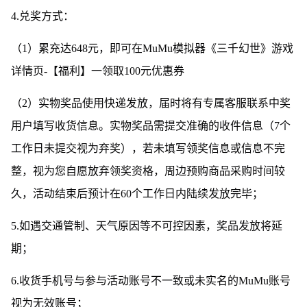
4.兑奖方式：
（1）累充达648元，即可在MuMu模拟器《三千幻世》游戏
详情页-【福利】一领取100元优惠券
（2）实物奖品使用快递发放，届时将有专属客服联系中奖
用户填写收货信息。实物奖品需提交准确的收件信息（7个
工作日未提交视为弃奖），若未填写领奖信息或信息不完
整，视为您自愿放弃领奖资格，周边预购商品采购时间较
久，活动结束后预计在60个工作日内陆续发放完毕；
5.如遇交通管制、天气原因等不可控因素，奖品发放将延
期；
6.收货手机号与参与活动账号不一致或未实名的MuMu账号
视为无效账号；