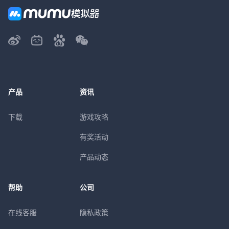
产品
资讯
下载
游戏攻略
有奖活动
产品动态
帮助
公司
在线客服
隐私政策