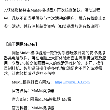
7.获奖资格将由MuMu模拟器方再次核查确认。活动过程
中，凡以不正当手段参与本次活动的用户，我方有权终止其
参与活动，并取消其获奖资格（如奖品发放则有权追回）
【关于网易MuMu】
网易MuMu模拟器是一款针对手游玩家开发的安卓模拟
器类电脑软件，可在电脑上大屏体验市面主流手机游戏及应
用，享受240帧高帧画面带来的丝滑游戏体验，多开、操作
录制挂机、智能键鼠操作等多样功能满足你不同的游戏需
求，让你轻松游戏成神不伤神！
MuMu模拟器官方网站：
https://mumu.163.com
官方微博：MuMu模拟器
官方B站：网易MuMu模拟器-Mu酱
官方抖音：MuMu模拟器