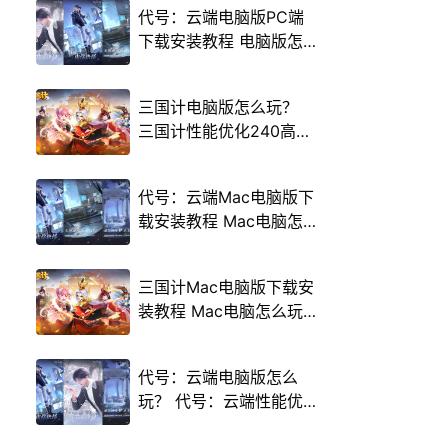
代号：云端电脑版PC端
下载安装教程 电脑版怎
么玩代号：云端攻略
三国计电脑版怎么玩？
三国计性能优化240高帧
游戏多开 后台挂机 按键
设置教程
代号：云端Mac电脑版下
载安装教程 Mac电脑怎
么玩代号：云端攻略
三国计Mac电脑版下载安
装教程 Mac电脑怎么玩
三国计攻略
代号：云端电脑版怎么
玩？ 代号：云端性能优
化240高帧 游戏多开 后