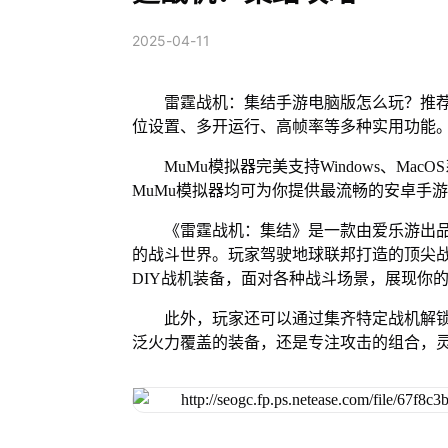
2025-04-11
雷霆战机：集结手游电脑版怎么玩？推荐
位设置、多开运行、高帧率等多种实用功能
MuMu模拟器完美支持Windows、Mac
MuMu模拟器均可为你提供最流畅的安卓手
《雷霆战机：集结》是一款由爱乐游出
的战斗世界。玩家驾驶地球联邦打造的顶尖
DIY战机装备，面对各种战斗场景，展现你
此外，玩家还可以通过集齐特定战机解
泛火力覆盖的装备，还是专注攻击的组合，