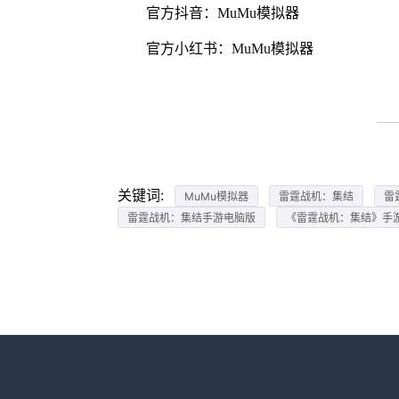
官方抖音：MuMu模拟器
官方小红书：MuMu模拟器
关键词:
MuMu模拟器
雷霆战机：集结
雷
雷霆战机：集结手游电脑版
《雷霆战机：集结》手