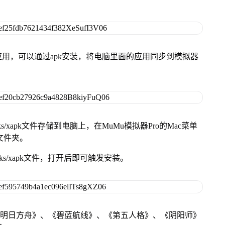
用，可以通过apk安装，将电脑里面的应用同步到模拟器
s/xapk文件存储到电脑上，在MuMu模拟器Pro的Mac菜单
脑文件夹。
ks/xapk文件，打开后即可触发安装。
《明日方舟》、《碧蓝航线》、《第五人格》、《阴阳师》