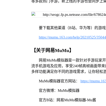
等多款热门手游，新上线的手游也会同步上
要下载其他渠道（B站、华为等）的游
https://mumu.163.com/help/20210525/3504
【关于网易MuMu】
网易MuMu模拟器是一款针对手游玩家
流手机游戏及应用，享受240帧高帧画面带
多样功能满足你不同的游戏需求，让你轻松
MuMu模拟器官方网站：
https://mumu.16
官方微博：MuMu模拟器
官方B站：网易MuMu模拟器-Mu酱