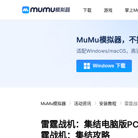
下载
游戏
掌上M
MuMu模拟器，
适配Windows/macOS
Windows 下载
MuMu模拟器
活动资讯
安装教程
雷霆战
雷霆战机：集结电脑版P
霆战机：集结攻略