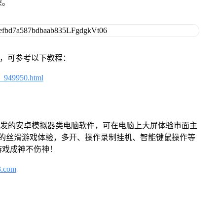
架。
戏，可参考以下教程：
4_949950.html
开发的安卓模拟器类电脑软件，可在电脑上大屏体验市面主
来的丝滑游戏体验，多开、操作录制挂机、智能键鼠操作等
游戏成神不伤神！
3.com