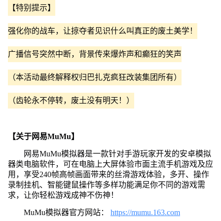
【特别提示】
强化你的战车，让掠夺者见识什么叫真正的废土美学！
广播信号突然中断，背景传来爆炸声和癫狂的笑声
（本活动最终解释权归巴扎克疯狂改装集团所有）
（齿轮永不停转，废土没有明天！）
【关于网易MuMu】
网易MuMu模拟器是一款针对手游玩家开发的安卓模拟
器类电脑软件，可在电脑上大屏体验市面主流手机游戏及应
用，享受240帧高帧画面带来的丝滑游戏体验，多开、操作
录制挂机、智能键鼠操作等多样功能满足你不同的游戏需
求，让你轻松游戏成神不伤神！
MuMu模拟器官方网站：
https://mumu.163.com