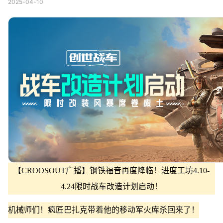
2025-04-10
【CROOSOUT广播】钢铁福音再度降临！进度工坊4.10-
4.24限时战车改造计划启动！
机械师们！疯匠巴扎克带着他的移动军火库杀回来了！