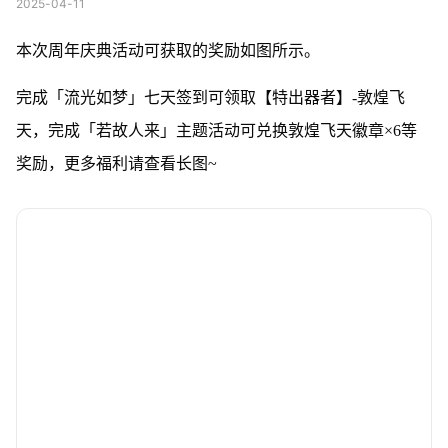
2025-04-11
本次周年庆典活动可获取的奖励如图所示。
完成「流光如梦」七天签到可领取【特出器者】-敦煌飞
天，完成「若故人来」主题活动可兑换敦煌飞天徽章×6等
奖励，更多福利请查看长图~