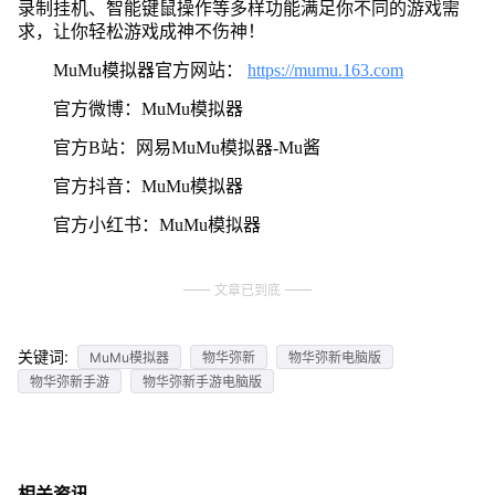
录制挂机、智能键鼠操作等多样功能满足你不同的游戏需
求，让你轻松游戏成神不伤神！
MuMu模拟器官方网站：
https://mumu.163.com
官方微博：MuMu模拟器
官方B站：网易MuMu模拟器-Mu酱
官方抖音：MuMu模拟器
官方小红书：MuMu模拟器
文章已到底
关键词:
MuMu模拟器
物华弥新
物华弥新电脑版
物华弥新手游
物华弥新手游电脑版
相关资讯