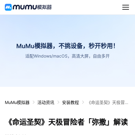
MuMu模拟器，不挑设备，秒开秒用！
适配Windows/macOS，高清大屏，自由多开
MuMu模拟器
活动资讯
安装教程
《命运圣契》天极冒险
者「弥撒」解读
《命运圣契》天极冒险者「弥撒」解读