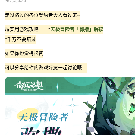
2025-04-14
走过路过的各位契约者大人看过来~
超实用游戏攻略——“
天极冒险者「弥撒」解读
”千万不要错过
如果你也觉得很赞
可以分享给你的游戏好友一起讨论哦！