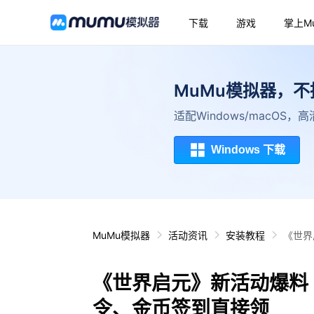
下载
游戏
掌上M
MuMu模拟器，
适配Windows/macOS
Windows 下载
MuMu模拟器
活动资讯
安装教程
《世界
《世界启元》新活动爆料
令、金币签到直接领