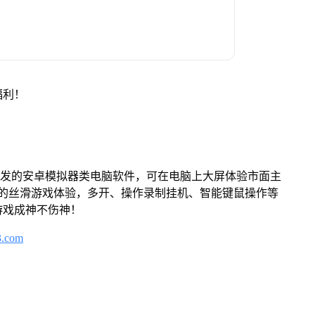
福利！
开发的安卓模拟器类电脑软件，可在电脑上大屏体验市面主
来的丝滑游戏体验，多开、操作录制挂机、智能键鼠操作等
游戏成神不伤神！
3.com