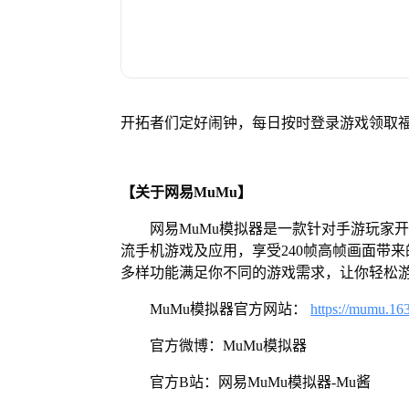
开拓者们定好闹钟，每日按时登录游戏领取
【关于网易MuMu】
网易MuMu模拟器是一款针对手游玩家
流手机游戏及应用，享受240帧高帧画面带
多样功能满足你不同的游戏需求，让你轻松
MuMu模拟器官方网站：
https://mumu.16
官方微博：MuMu模拟器
官方B站：网易MuMu模拟器-Mu酱