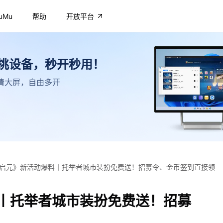
uMu
帮助
开放平台
不挑设备，秒开秒用！
，高清大屏，自由多开
启元》新活动爆料丨托举者城市装扮免费送！招募令、金币签到直接领
丨托举者城市装扮免费送！招募