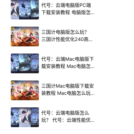
代号：云端电脑版PC端
下载安装教程 电脑版怎
么玩代号：云端攻略
三国计电脑版怎么玩？
三国计性能优化240高帧
游戏多开 后台挂机 按键
设置教程
代号：云端Mac电脑版下
载安装教程 Mac电脑怎
么玩代号：云端攻略
三国计Mac电脑版下载安
装教程 Mac电脑怎么玩
三国计攻略
代号：云端电脑版怎么
玩？ 代号：云端性能优
化240高帧 游戏多开 后