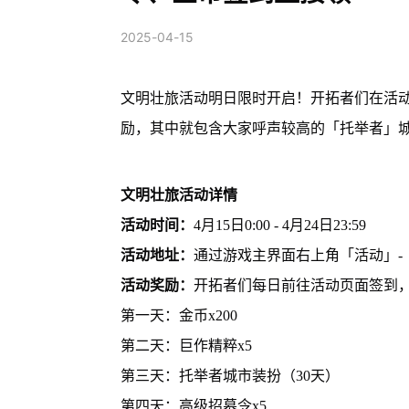
2025-04-15
文明壮旅活动明日限时开启！开拓者们在活
励，其中就包含大家呼声较高的「托举者」
文明壮旅活动详情
活动时间：
4月15日0:00 - 4月24日23:59
活动地址：
通过游戏主界面右上角「活动」-
活动奖励：
开拓者们每日前往活动页面签到
第一天：金币x200
第二天：巨作精粹x5
第三天：托举者城市装扮（30天）
第四天：高级招募令x5