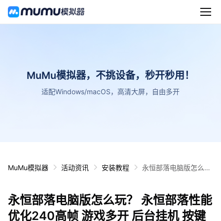
MuMu模拟器，不挑设备，秒开秒用！
适配Windows/macOS，高清大屏，自由多开
MuMu模拟器
活动资讯
安装教程
永恒部落电脑版怎么
玩？ 永恒部落性能优化
240高帧 游戏多开 后
永恒部落电脑版怎么玩？ 永恒部落性能
台挂机 按键设置教程
优化240高帧 游戏多开 后台挂机 按键