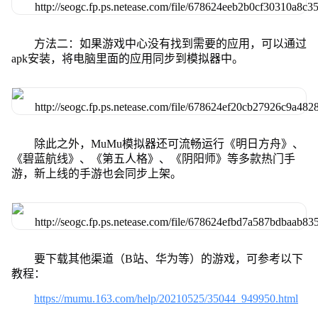
方法二：如果游戏中心没有找到需要的应用，可以通过
apk安装，将电脑里面的应用同步到模拟器中。
除此之外，MuMu模拟器还可流畅运行《明日方舟》、
《碧蓝航线》、《第五人格》、《阴阳师》等多款热门手
游，新上线的手游也会同步上架。
要下载其他渠道（B站、华为等）的游戏，可参考以下
教程：
https://mumu.163.com/help/20210525/35044_949950.html