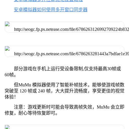
安卓模拟器如何使用多开窗口同步器
部分游戏在手机上运行受设备限制,仅支持最高30帧或
60帧。
但MuMu 模拟器使用了智能补帧技术，能够使游戏帧数
突破至 120 帧或 240 帧，大大提升流畅度，享受更佳的视觉
体验！
注意：游戏更新时可能会导致高帧失效，MuMu 会立即
修复，耐心等待恢复即可。