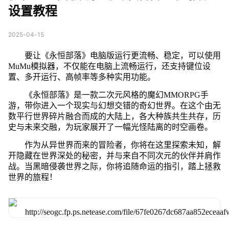
设置教程
2025-04-15
要让《永恒部落》电脑版运行更流畅、稳定，可以使用
MuMu模拟器，不仅能在电脑上流畅运行，还支持键位设
置、多开运行、高帧率等多种实用功能。
《永恒部落》是一款二次元风格的魔幻MMORPG手
游，带你进入一个现实与幻想交错的奇幻世界。在这个由无
数平行世界碎片融合而成的大陆上，各大种族共生共存，历
史与未来交融，为玩家展开了一幅光怪陆离的时空画卷。
作为从异世界而来的冒险者，你将在这里探索未知，解
开隐藏在世界深处的秘密，并与来自不同次元的伙伴并肩作
战。当黑暗侵袭世界之际，你将追随命运的指引，踏上拯救
世界的旅程！