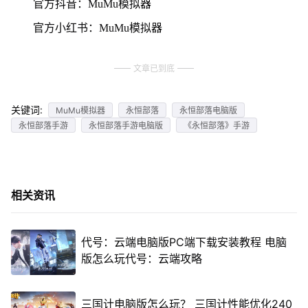
官方抖音：MuMu模拟器
官方小红书：MuMu模拟器
文章已到底
关键词:
MuMu模拟器
永恒部落
永恒部落电脑版
永恒部落手游
永恒部落手游电脑版
《永恒部落》手游
相关资讯
代号：云端电脑版PC端下载安装教程 电脑
版怎么玩代号：云端攻略
三国计电脑版怎么玩？ 三国计性能优化240