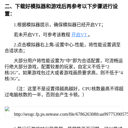
二、下载好模拟器和游戏后再参考以下步骤进行设
置：
1.根据模拟器提示，确保模拟器已经开启VT；
若未开启VT，可参考该教程
开启VT
。
2.点击模拟器右上角-设置中心-性能，将性能设置调至
合适状态；
大部分用户将性能设置为“中”即为合适配置，可流畅运
行绝大部分游戏，配置较差的玩家，自定义不低于“2
核/2G”，如果游戏包过大或者游戏画质要求高，则不低于“4
核/3G”。
（注：这里不是设置得越高越好，CPU核数最高不得超
过电脑核数的一半，否则会产生卡顿。）