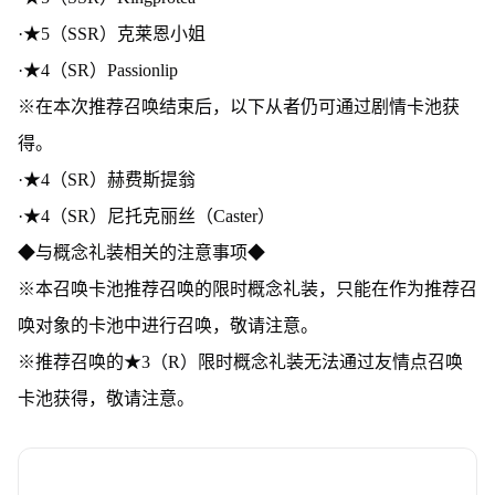
·★5（SSR）克莱恩小姐
·★4（SR）Passionlip
※在本次推荐召唤结束后，以下从者仍可通过剧情卡池获
得。
·★4（SR）赫费斯提翁
·★4（SR）尼托克丽丝（Caster）
◆与概念礼装相关的注意事项◆
※本召唤卡池推荐召唤的限时概念礼装，只能在作为推荐召
唤对象的卡池中进行召唤，敬请注意。
※推荐召唤的★3（R）限时概念礼装无法通过友情点召唤
卡池获得，敬请注意。