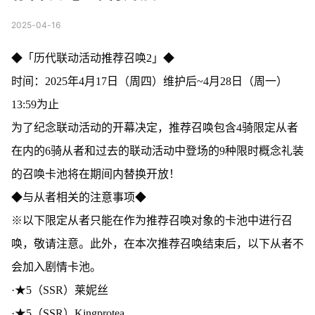
2025-04-16
◆「历代联动活动推荐召唤2」◆
时间：2025年4月17日（周四）维护后~4月28日（周一）
13:59为止
为了纪念联动活动的开幕决定，推荐召唤包含4骑限定从者
在内的6骑从者和过去的联动活动中登场的9种限时概念礼装
的召唤卡池将在期间内替换开放！
◆与从者相关的注意事项◆
※以下限定从者只能在作为推荐召唤对象的卡池中进行召
唤，敬请注意。此外，在本次推荐召唤结束后，以下从者不
会加入剧情卡池。
·★5（SSR）莱妮丝
·★5（SSR）Kingprotea