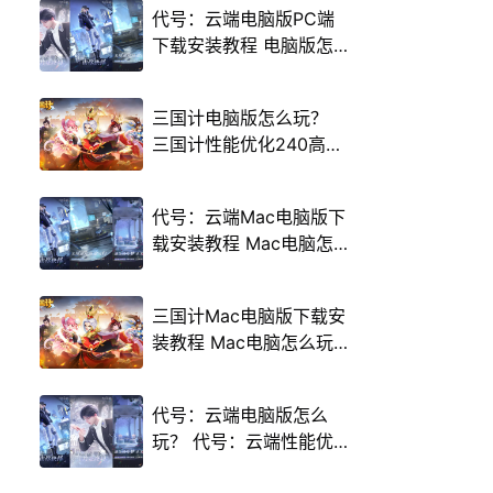
代号：云端电脑版PC端
下载安装教程 电脑版怎
么玩代号：云端攻略
三国计电脑版怎么玩？
三国计性能优化240高帧
游戏多开 后台挂机 按键
设置教程
代号：云端Mac电脑版下
载安装教程 Mac电脑怎
么玩代号：云端攻略
三国计Mac电脑版下载安
装教程 Mac电脑怎么玩
三国计攻略
代号：云端电脑版怎么
玩？ 代号：云端性能优
化240高帧 游戏多开 后