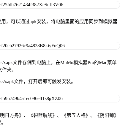
用，可以通过apk安装，将电脑里面的应用同步到模拟器
s/xapk文件存储到电脑上，在MuMu模拟器Pro的Mac菜单
脑文件夹。
ks/xapk文件，打开后即可触发安装。
《明日方舟》、《碧蓝航线》、《第五人格》、《阴阳师》
架。