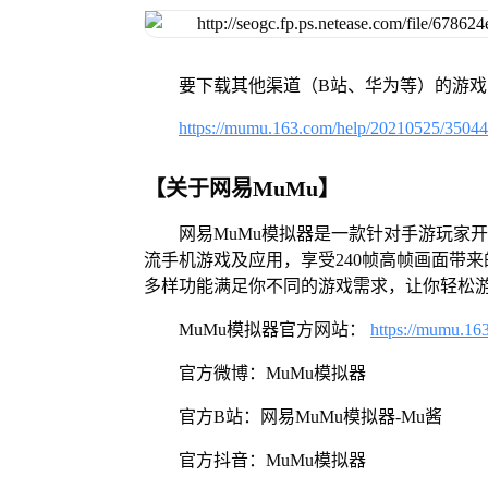
要下载其他渠道（B站、华为等）的游
https://mumu.163.com/help/20210525/3504
【关于网易MuMu】
网易MuMu模拟器是一款针对手游玩家
流手机游戏及应用，享受240帧高帧画面带
多样功能满足你不同的游戏需求，让你轻松
MuMu模拟器官方网站：
https://mumu.16
官方微博：MuMu模拟器
官方B站：网易MuMu模拟器-Mu酱
官方抖音：MuMu模拟器