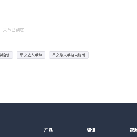
文章已到底
电脑版
星之旅人手游
星之旅人手游电脑版
产品
资讯
帮