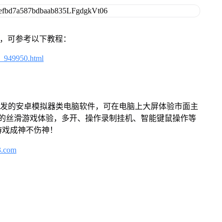
戏，可参考以下教程：
4_949950.html
开发的安卓模拟器类电脑软件，可在电脑上大屏体验市面主
来的丝滑游戏体验，多开、操作录制挂机、智能键鼠操作等
游戏成神不伤神！
3.com