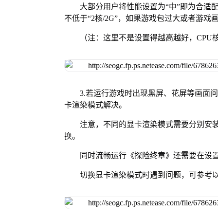
大部分用户将性能设置为“中”即为合适
不低于“2核/2G”，如果游戏包过大或者游戏画
（注：这里不是设置得越高越好，CPU
3.若运行游戏时出现黑屏、花屏等画面
卡渲染模式解决。
注意，不同的显卡渲染模式需要分别安装Vul
换。
同时流畅运行《探险终章》还需要在设置
切换显卡渲染模式时遇到问题，可参考