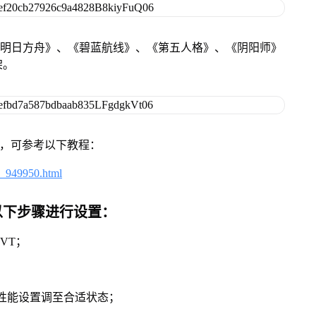
《明日方舟》、《碧蓝航线》、《第五人格》、《阴阳师》
架。
戏，可参考以下教程：
4_949950.html
以下步骤进行设置：
VT；
将性能设置调至合适状态；