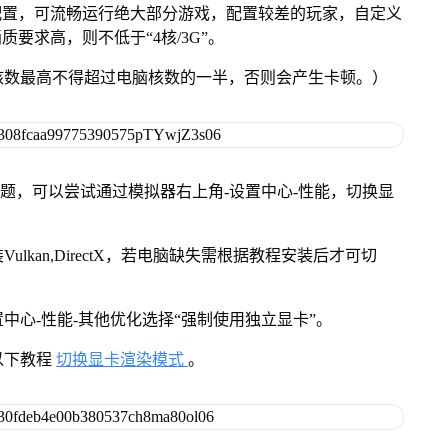
配置，可流畅运行绝大部分游戏，配置较差的玩家，自定义
质要求高，则不低于“4核/3G”。
核数最高不得超过电脑核数的一半，否则会产生卡顿。）
问题，可以尝试通过模拟器右上角-设置中心-性能，切换显
kan,DirectX，若电脑缺失需根据教程安装后才可切
中心-性能-其他优化选择“强制使用独立显卡”。
以下教程
切换显卡渲染模式
。