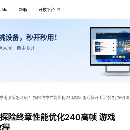
uMu
帮助
开放平台
不挑设备，秒开秒用！
，高清大屏，自由多开
章电脑版怎么玩？ 探险终章性能优化240高帧 游戏多开 后台挂机 按键
探险终章性能优化240高帧 游戏
教程