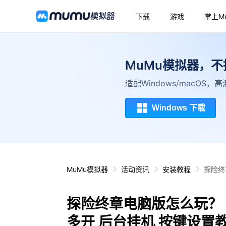
下载
游戏
掌上M
MuMu模拟器，
适配Windows/macOS
Windows 下载
MuMu模拟器
活动资讯
安装教程
探险终
探险终章电脑版怎么玩？ 
多开 后台挂机 按键设置