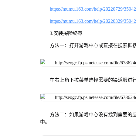
https://mumu.163.com/help/20220729/3504
https://mumu.163.com/help/20220329/3504
3.安装探险终章
方法一：打开游戏中心或直接在搜索框
在右上角下拉菜单选择需要的渠道服进
方法二：如果游戏中心没有找到需要的应
中。