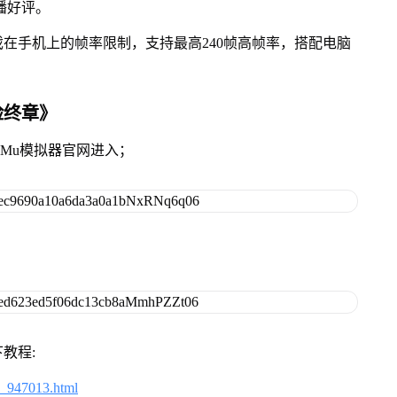
播好评。
在手机上的帧率限制，支持最高240帧高帧率，搭配电脑
险终章》
MuMu模拟器官网进入；
教程:
2_947013.html