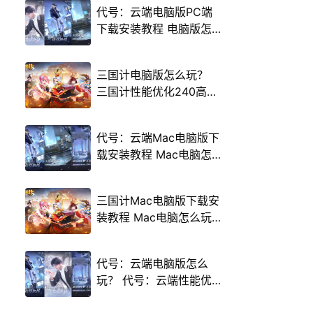
代号：云端电脑版PC端
下载安装教程 电脑版怎
么玩代号：云端攻略
三国计电脑版怎么玩？
三国计性能优化240高帧
游戏多开 后台挂机 按键
设置教程
代号：云端Mac电脑版下
载安装教程 Mac电脑怎
么玩代号：云端攻略
三国计Mac电脑版下载安
装教程 Mac电脑怎么玩
三国计攻略
代号：云端电脑版怎么
玩？ 代号：云端性能优
化240高帧 游戏多开 后