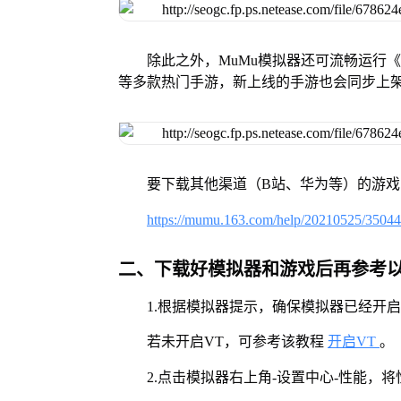
除此之外，MuMu模拟器还可流畅运行
等多款热门手游，新上线的手游也会同步上
要下载其他渠道（B站、华为等）的游
https://mumu.163.com/help/20210525/3504
二、下载好模拟器和游戏后再参考
1.根据模拟器提示，确保模拟器已经开启
若未开启VT，可参考该教程
开启VT
。
2.点击模拟器右上角-设置中心-性能，