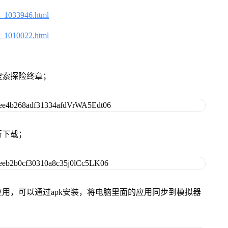
2_1033946.html
2_1010022.html
搜索探险终章；
行下载；
用，可以通过apk安装，将电脑里面的应用同步到模拟器