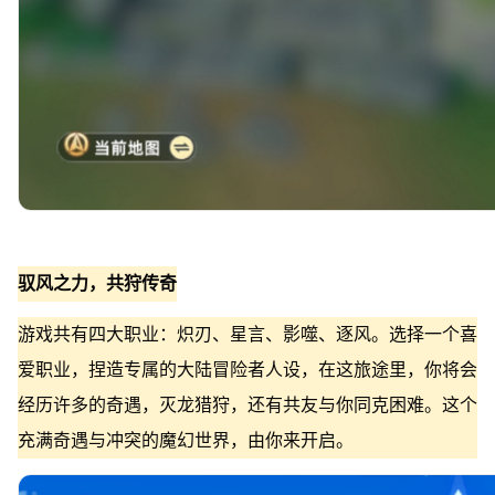
驭风之力，共狩传奇
游戏共有四大职业：炽刃、星言、影噬、逐风。选择一个喜
爱职业，捏造专属的大陆冒险者人设，在这旅途里，你将会
经历许多的奇遇，灭龙猎狩，还有共友与你同克困难。这个
充满奇遇与冲突的魔幻世界，由你来开启。