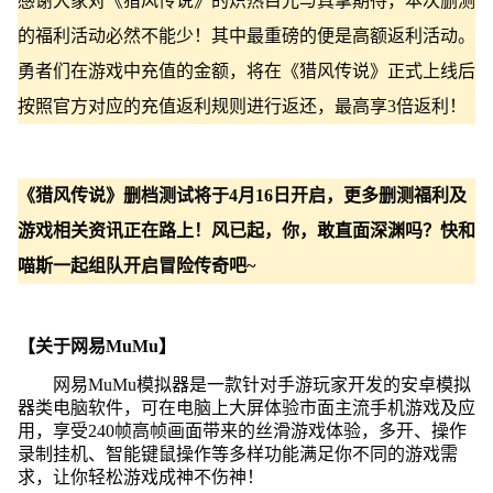
感谢大家对《猎风传说》的炽热目光与真挚期待，本次删测
的福利活动必然不能少！其中最重磅的便是高额返利活动。
勇者们在游戏中充值的金额，将在《猎风传说》正式上线后
按照官方对应的充值返利规则进行返还，最高享3倍返利！
《猎风传说》删档测试将于4月16日开启，更多删测福利及
游戏相关资讯正在路上！风已起，你，敢直面深渊吗？快和
喵斯一起组队开启冒险传奇吧~
【关于网易MuMu】
网易MuMu模拟器是一款针对手游玩家开发的安卓模拟
器类电脑软件，可在电脑上大屏体验市面主流手机游戏及应
用，享受240帧高帧画面带来的丝滑游戏体验，多开、操作
录制挂机、智能键鼠操作等多样功能满足你不同的游戏需
求，让你轻松游戏成神不伤神！