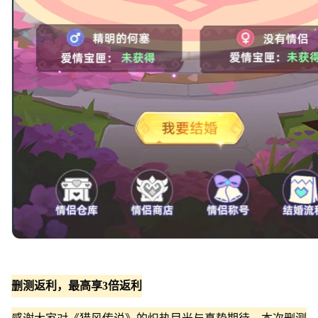
删测返利，最高享3倍返利