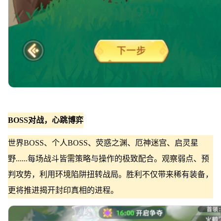
BOSS对战，心跳博弈
世界BOSS、个人BOSS、荧惑之渊、厄神迷宫、启灵星
野......每场战斗皆需策略与操作的极致配合。观察弱点、预
判攻势，利用环境陷阱扭转战局。胜利不仅带来稀有装备，
更将推进揭开封印真相的进程。