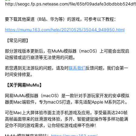
要下载其他渠道（B站、华为等）的游戏，可参考以下教程：
https://mumu.163.com/help/20210525/35044_949950.html
【常见问题】
部分游戏版本更新后，在MuMu模拟器（macOS）上可能会出现启
动报错或运行崩溃等无法使用的问题。
若您遇到无法游玩的问题，请及时
联系我们
反馈问题，我们会第一
时间安排修复。
【关于网易MuMu】
网易MuMu模拟器（macOS）是一款针对手游玩家开发的安卓模拟
器类Mac端软件，专为macOS打造，率先适配Apple M系列芯片。
可在Mac上大屏体验市面主流手机游戏及应用，享受最高达240帧
高帧画面带来的丝滑游戏体验，多开、智能键鼠操作等多样功能满
足你不同的游戏需求，让你轻松游戏成神不伤神！
MuMu模拟器官方网站：
https://mumu.163.com/