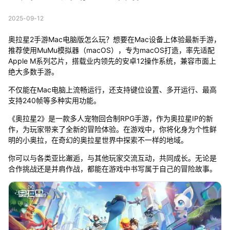
2025-09-12
奥拉星2手游Mac电脑版怎么玩？想要在Mac设备上体验最新手游，
推荐使用MuMu模拟器（macOS），专为macOS打造，率先适配
Apple M系列芯片，搭载业内领先的安卓12操作系统，兼容市面上
绝大多数手游。
不仅能在Mac电脑上流畅运行，还支持键位设置、多开运行、最高
支持240帧等多种实用功能。
《奥拉星2》是一款多人宠物回合制RPG手游，作为奥拉星IP的新
作，为玩家带来了全新的冒险体验。在游戏中，你将化身为个性鲜
明的小奥拉，在奇幻的奥拉星世界中探索不一样的地域。
你可以与各类亚比邂逅，与其他玩家交流互动，共同成长。无论是
合作挑战还是并肩作战，都能在游戏中书写属于自己的冒险故事。