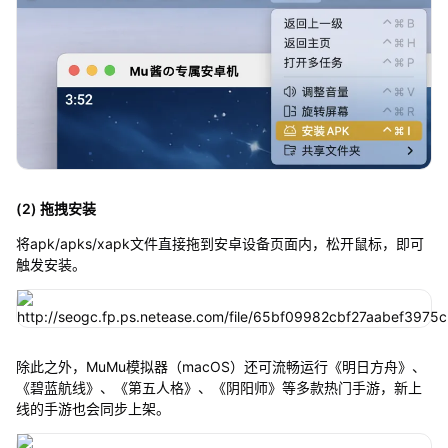
(2) 拖拽安装
将apk/apks/xapk文件直接拖到安卓设备页面内，松开鼠标，即可
触发安装。
除此之外，MuMu模拟器（macOS）还可流畅运行《明日方舟》、
《碧蓝航线》、《第五人格》、《阴阳师》等多款热门手游，新上
线的手游也会同步上架。