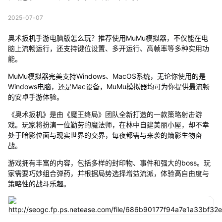
2025-07-07
奥术扳机手游电脑版怎么玩？推荐使用MuMu模拟器，不仅能在电
脑上流畅运行，还支持键位设置、多开运行、高帧率等多种实用功
能。
MuMu模拟器完美支持Windows、MacOS系统，无论你使用的是
Windows电脑，还是Mac设备，MuMu模拟器均可为你提供最流畅
的安卓手游体验。
《奥术扳机》是由《魔王终局》团队全新打造的一款策略射击游
戏。玩家将扮演一位勤劳的魔法师，在林中自建美丽小屋，却不幸
处于暗影位面与现实世界的交界，每夜都需与来袭的熵影生物奋
战。
游戏拥有丰富的内容，包括多样的封印物、事件和强大的boss。玩
家需要巧妙组合弹药，并根据局势选择增益流派，体验高自由度与
策略性的战斗乐趣。