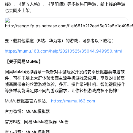
线》、《第五人格》、《阴阳师》等多款热门手游，新上线的手游
也会同步上架。
要下载其他渠道（B站、华为等）的游戏，可参考以下教程：
https://mumu.163.com/help/20210525/35044_949950.html
【关于网易MuMu】
网易MuMu模拟器是一款针对手游玩家开发的安卓模拟器类电脑软
件，可在电脑上大屏体验市面主流手机游戏及应用，享受240帧高
帧画面带来的丝滑游戏体验，多开、操作录制挂机、智能键鼠操作
等多样功能满足你不同的游戏需求，让你轻松游戏成神不伤神！
MuMu模拟器官方网站：
https://mumu.163.com
官方微博：MuMu模拟器
官方B站：网易MuMu模拟器-Mu酱
官方抖音：MuMu模拟器