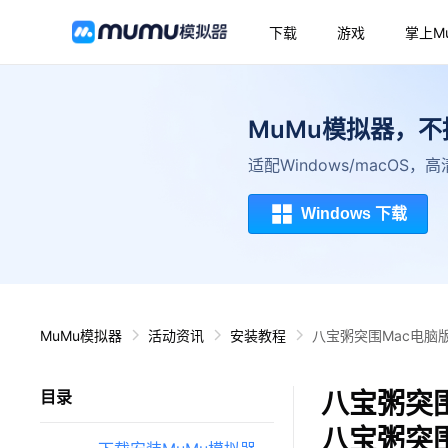
下载
游戏
掌上M
MuMu模拟器，
适配Windows/macOS
Windows 下载
MuMu模拟器
活动资讯
安装教程
八宝粥突围Mac电脑
八宝粥突围
目录
八宝粥突