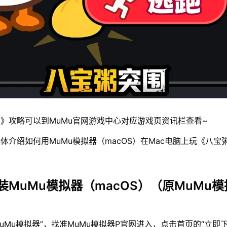
》攻略可以到MuMu官网游戏中心对应游戏页资讯栏查看~
体介绍如何用MuMu模拟器（macOS）在Mac电脑上玩《八宝
装MuMu模拟器（macOS）（原MuMu模
MuMu模拟器”，找准MuMu模拟器P官网进入，点击首页的“立即