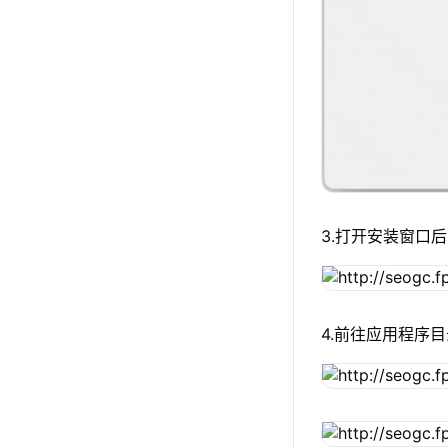
3.打开安装窗口后
4.前往应用程序目