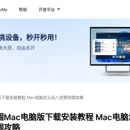
uMu
帮助
开放平台
不挑设备，秒开秒用！
，高清大屏，自由多开
版下载安装教程 Mac电脑怎么玩八宝粥突围攻略
Mac电脑版下载安装教程 Mac电
围攻略