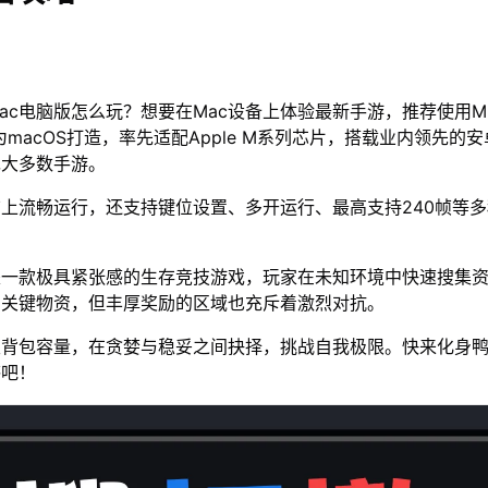
ac电脑版怎么玩？想要在Mac设备上体验最新手游，推荐使用M
为macOS打造，率先适配Apple M系列芯片，搭载业内领先的安
绝大多数手游。
脑上流畅运行，还支持键位设置、多开运行、最高支持240帧等
是一款极具紧张感的生存竞技游戏，玩家在未知环境中快速搜集
着关键物资，但丰厚奖励的区域也充斥着激烈对抗。
限背包容量，在贪婪与稳妥之间抉择，挑战自我极限。快来化身
感吧！