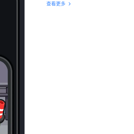
多开 后台挂机 按键
查看更多
设置教程