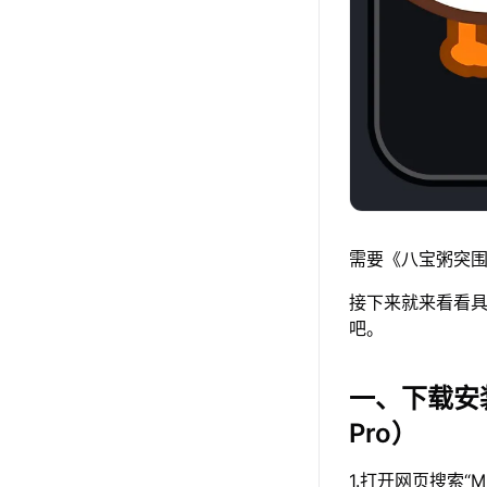
需要《八宝粥突围
接下来就来看看具
吧。
一、下载安
Pro）
1.打开网页搜索“