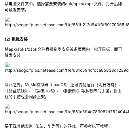
从电脑文件夹中，选择需要安装的apk/apks/xapk文件，打开后即
可触发安装。
(2) 拖拽安装
将apk/apks/xapk文件直接拖到安卓设备页面内，松开鼠标，即可
触发安装。
除此之外，MuMu模拟器（macOS）还可流畅运行《明日方舟》、
《碧蓝航线》、《第五人格》、《阴阳师》等多款热门手游，新上
线的手游也会同步上架。
要下载其他渠道（B站、华为等）的游戏，可参考以下教程：