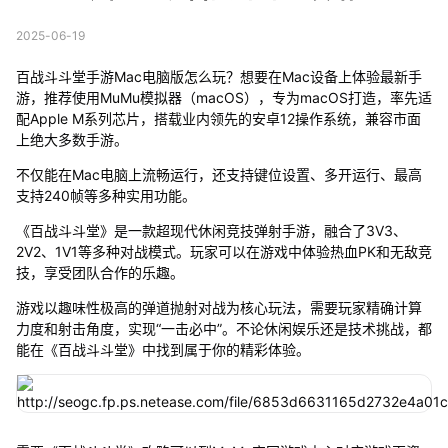
2025-06-19
百战斗斗堂手游Mac电脑版怎么玩？想要在Mac设备上体验最新手
游，推荐使用MuMu模拟器（macOS），专为macOS打造，率先适
配Apple M系列芯片，搭载业内领先的安卓12操作系统，兼容市面
上绝大多数手游。
不仅能在Mac电脑上流畅运行，还支持键位设置、多开运行、最高
支持240帧等多种实用功能。
《百战斗斗堂》是一款超现代休闲竞技弹射手游，融合了3V3、
2V2、1V1等多种对战模式。玩家可以在游戏中体验热血PK和无敌竞
技，享受团队合作的乐趣。
游戏以趣味性极高的弹道抛射对战为核心玩法，需要玩家精确计算
力度和射击角度，实现“一击必中”。不论休闲娱乐还是技术挑战，都
能在《百战斗斗堂》中找到属于你的精彩体验。