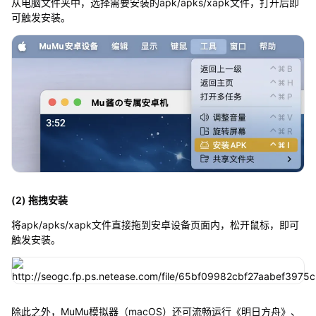
从电脑文件夹中，选择需要安装的apk/apks/xapk文件，打开后即
可触发安装。
(2) 拖拽安装
将apk/apks/xapk文件直接拖到安卓设备页面内，松开鼠标，即可
触发安装。
除此之外，MuMu模拟器（macOS）还可流畅运行《明日方舟》、