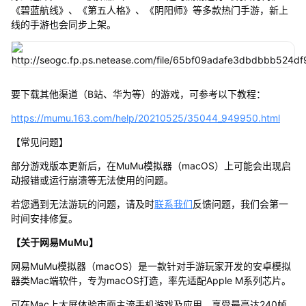
《碧蓝航线》、《第五人格》、《阴阳师》等多款热门手游，新上
线的手游也会同步上架。
要下载其他渠道（B站、华为等）的游戏，可参考以下教程：
https://mumu.163.com/help/20210525/35044_949950.html
【常见问题】
部分游戏版本更新后，在MuMu模拟器（macOS）上可能会出现启
动报错或运行崩溃等无法使用的问题。
若您遇到无法游玩的问题，请及时
联系我们
反馈问题，我们会第一
时间安排修复。
【关于网易MuMu】
网易MuMu模拟器（macOS）是一款针对手游玩家开发的安卓模拟
器类Mac端软件，专为macOS打造，率先适配Apple M系列芯片。
可在Mac上大屏体验市面主流手机游戏及应用，享受最高达240帧