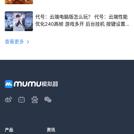
代号：云端电脑版怎么玩？ 代号：云端性能
优化240高帧 游戏多开 后台挂机 按键设置
教程
查看更多
产品
资讯