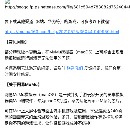
要下载其他渠道（B站、华为等）的游戏，可参考以下教程：
https://mumu.163.com/help/20210525/35044_949950.html
【常见问题】
部分游戏版本更新后，在MuMu模拟器（macOS）上可能会出现启
动报错或运行崩溃等无法使用的问题。
若您遇到无法游玩的问题，请及时
联系我们
反馈问题，我们会第一
时间安排修复。
【关于网易MuMu】
网易MuMu模拟器（macOS）是一款针对手游玩家开发的安卓模拟
器类Mac端软件，专为macOS打造，率先适配Apple M系列芯片。
可在Mac上大屏体验市面主流手机游戏及应用，享受最高达240帧
高帧画面带来的丝滑游戏体验，多开、智能键鼠操作等多样功能满
足你不同的游戏需求，让你轻松游戏成神不伤神！