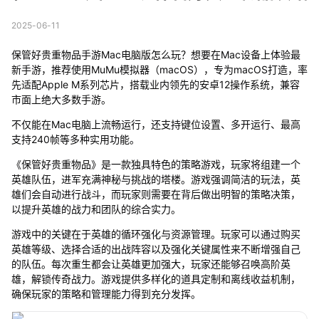
2025-06-11
保管好贵重物品手游Mac电脑版怎么玩？想要在Mac设备上体验最
新手游，推荐使用MuMu模拟器（macOS），专为macOS打造，率
先适配Apple M系列芯片，搭载业内领先的安卓12操作系统，兼容
市面上绝大多数手游。
不仅能在Mac电脑上流畅运行，还支持键位设置、多开运行、最高
支持240帧等多种实用功能。
《保管好贵重物品》是一款独具特色的策略游戏，玩家将组建一个
英雄队伍，进军充满神秘与挑战的塔楼。游戏强调简洁的玩法，英
雄们会自动进行战斗，而玩家则需要在背后做出明智的策略决策，
以提升英雄的战力和团队的综合实力。
游戏中的关键在于英雄的循环强化与资源管理。玩家可以通过购买
英雄等级、选择合适的出战阵容以及强化关键属性来不断增强自己
的队伍。每次重生都会让英雄更加强大，玩家还能够召唤高阶英
雄，解锁传奇战力。游戏提供多样化的道具定制和离线收益机制，
确保玩家的策略和管理能力得到充分发挥。