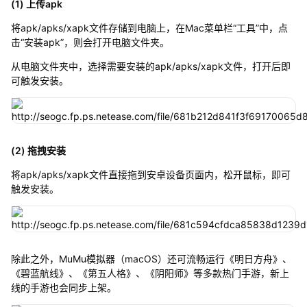
(1) 上传apk
将apk/apks/xapk文件存储到电脑上，在Mac菜单栏“工具”中，点
击“安装apk”，则会打开电脑文件夹。
从电脑文件夹中，选择需要安装的apk/apks/xapk文件，打开后即
可触发安装。
(2) 拖拽安装
将apk/apks/xapk文件直接拖到安卓设备页面内，松开鼠标，即可
触发安装。
除此之外，MuMu模拟器（macOS）还可流畅运行《明日方舟》、
《碧蓝航线》、《第五人格》、《阴阳师》等多款热门手游，新上
线的手游也会同步上架。