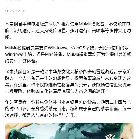
2025-12-08
本茶纲目手游电脑版怎么玩？推荐使用MuMu模拟器，不仅能在电
脑上流畅运行，还支持键位设置、多开运行、高帧率等多种实用功
能。
MuMu模拟器完美支持Windows、MacOS系统，无论你使用的是
Windows电脑，还是Mac设备，MuMu模拟器均可为你提供最流畅
的安卓手游体验。
《本茶纲目》是一款以中华茶文化为核心的奇幻冒险游戏，玩家将
踏入一个人与茶元共生的幻想世界，探索茶事流转与人心变迁的故
事。在这里，你不仅能邂逅性格各异的茶元，还能通过信笺交流与
卡牌策略，体验茶文化的深厚底蕴与人茶之间的羁绊。
作为著灵者，你将肩负修补《本茶纲目》的使命，游历二十四节气
的时空川源，亲身感受茶元百态，编织属于自己的茶事新篇。每一
次选择，都是人与茶心的碰撞与升华。