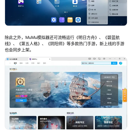
除此之外，MuMu模拟器还可流畅运行《明日方舟》、《碧蓝航
线》、《第五人格》、《阴阳师》等多款热门手游，新上线的手游
也会同步上架。