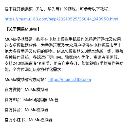
要下载其他渠道（B站、华为等）的游戏，可参考以下教程：
https://mumu.163.com/help/20210525/35044_949950.html
【关于网易MuMu】
MuMu模拟器是一款能在电脑上模拟手机操作流畅运行游戏及应用
的安卓模拟器软件，为手游玩家及大众用户提供在电脑畅玩市面上
绝大多数手游及应用的服务。MuMu模拟器5.0版本焕新上线，覆盖
多种操作系统，多端运行更自由。独家内存优化，资源占用更低，
支持240帧超高清4K画质，更有自由多开、智能键鼠/手柄操作等功
能，全方位满足玩家多样化需求！
MuMu模拟器官方网站：
https://mumu.163.com
官方微博：MuMu模拟器
官方B站：MuMu模拟器-Mu酱
官方抖音：MuMu模拟器
官方小红书：MuMu模拟器