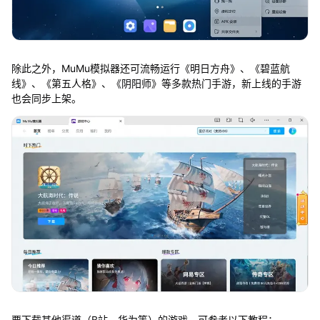
除此之外，MuMu模拟器还可流畅运行《明日方舟》、《碧蓝航
线》、《第五人格》、《阴阳师》等多款热门手游，新上线的手游
也会同步上架。
要下载其他渠道（B站、华为等）的游戏，可参考以下教程：