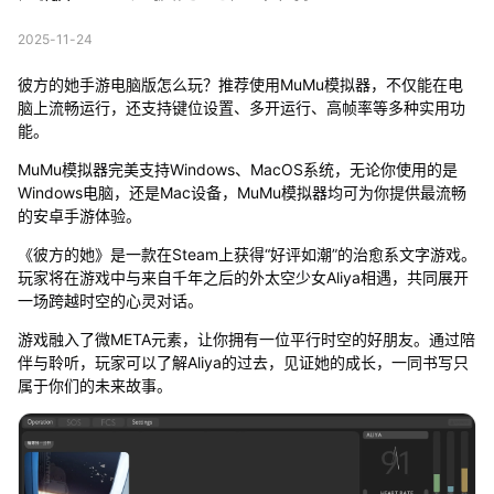
2025-11-24
彼方的她手游电脑版怎么玩？推荐使用MuMu模拟器，不仅能在电
脑上流畅运行，还支持键位设置、多开运行、高帧率等多种实用功
能。
MuMu模拟器完美支持Windows、MacOS系统，无论你使用的是
Windows电脑，还是Mac设备，MuMu模拟器均可为你提供最流畅
的安卓手游体验。
《彼方的她》是一款在Steam上获得“好评如潮”的治愈系文字游戏。
玩家将在游戏中与来自千年之后的外太空少女Aliya相遇，共同展开
一场跨越时空的心灵对话。
游戏融入了微META元素，让你拥有一位平行时空的好朋友。通过陪
伴与聆听，玩家可以了解Aliya的过去，见证她的成长，一同书写只
属于你们的未来故事。