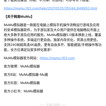
https://mumu.163.com/help/20210525/35044_949950.html
【关于网易MuMu】
MuMu模拟器是一款能在电脑上模拟手机操作流畅运行游戏及应用
的安卓模拟器软件，为手游玩家及大众用户提供在电脑畅玩市面上
绝大多数手游及应用的服务。MuMu模拟器5.0版本焕新上线，覆盖
多种操作系统，多端运行更自由。独家内存优化，资源占用更低，
支持240帧超高清4K画质，更有自由多开、智能键鼠/手柄操作等功
能，全方位满足玩家多样化需求！
MuMu模拟器官方网站：
https://mumu.163.com
官方微博：MuMu模拟器
官方B站：MuMu模拟器-Mu酱
官方抖音：MuMu模拟器
官方小红书：MuMu模拟器
文章已到底