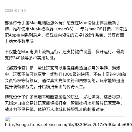
2025-05-30
部落传奇手游Mac电脑版怎么玩？想要在Mac设备上体验最新手
游，推荐使用MuMu模拟器（macOS），专为macOS打造，率先适
配Apple M系列芯片，搭载业内领先的安卓12操作系统，兼容市面
上绝大多数手游。
不仅能在Mac电脑上流畅运行，还支持键位设置、多开运行、最高
支持240帧等多种实用功能。
《部落传奇》是一款让玩家可以重温经典热血岁月的手游。游戏
中，玩家不仅可以享受上线秒升1000级的快感，还有丰富的礼物和
会员特权等待领取。通过真实充值灵符和白嫖切割，玩家能够迅速
提升装备和战力，开启横扫全图的传奇人生。
游戏设计了许多高爆率和超变属性的玩法，光柱满屏、装备秒穿，
无绑定自由交易让玩家能轻松打金。智能挂机功能解放玩家双手，
战斗力不停狂飙，体验万人攻城和跨服乱斗的刺激对决。