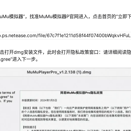
MuMu模拟器”，找准MuMu模拟器P官网进入，点击首页的“立即
双击打开dmg安装文件，此时会打开隐私政策窗口：请详细阅读
gree”进入下一步。