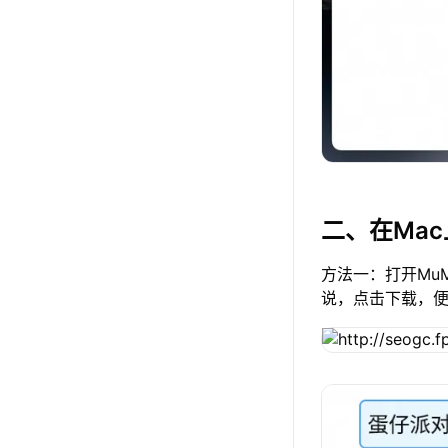
二、在Ma
方法一：打开Mu
说，点击下载，