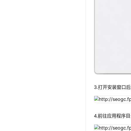
3.打开安装窗口后
4.前往应用程序目