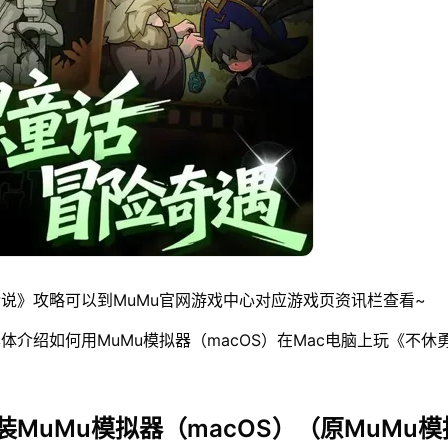
说》攻略可以到MuMu官网游戏中心对应游戏页资讯栏查看~
体介绍如何用MuMu模拟器（macOS）在Mac电脑上玩《不休
装MuMu模拟器（macOS）（原MuMu模