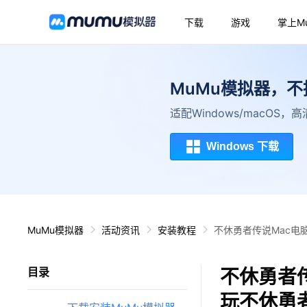
下载
游戏
掌上M
MuMu模拟器，
适配Windows/macOS
Windows 下载
MuMu模拟器
活动资讯
安装教程
不休勇者传说Mac电
不休勇者传
目录
玩不休勇