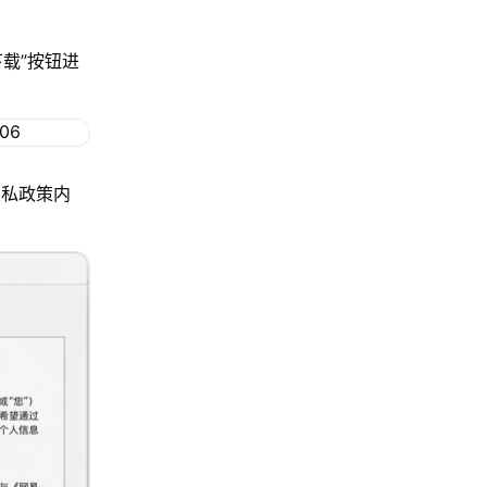
下载”按钮进
隐私政策内