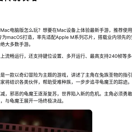
Mac电脑版怎么玩？想要在Mac设备上体验最新手游，推荐使用
专为macOS打造，率先适配Apple M系列芯片，搭载业内领先的
上绝大多数手游。
脑上流畅运行，还支持键位设置、多开运行、最高支持240帧等
》是一款以奇幻冒险为主题的游戏，讲述了主角在兔族圣物的指
玩家将结识各类伙伴，帮助受难种族，一步步追寻龟魔王的踪迹
衰减，邪恶的龟魔王逐渐复苏，世界陷入新的危机。主角必须勇
地，与龟魔王展开一场终极决战。