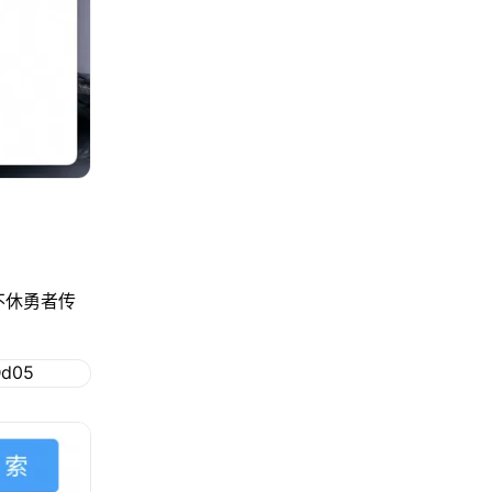
不休勇者传