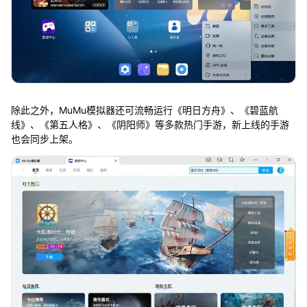
除此之外，MuMu模拟器还可流畅运行《明日方舟》、《碧蓝航
线》、《第五人格》、《阴阳师》等多款热门手游，新上线的手游
也会同步上架。