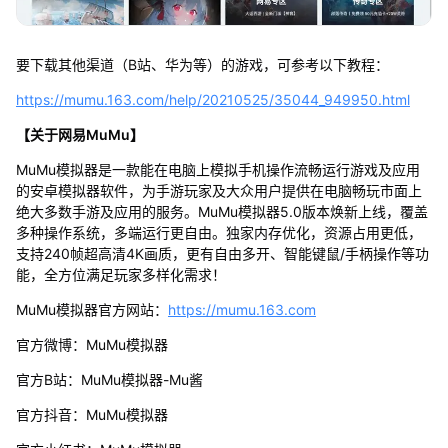
要下载其他渠道（B站、华为等）的游戏，可参考以下教程：
https://mumu.163.com/help/20210525/35044_949950.html
【关于网易MuMu】
MuMu模拟器是一款能在电脑上模拟手机操作流畅运行游戏及应用
的安卓模拟器软件，为手游玩家及大众用户提供在电脑畅玩市面上
绝大多数手游及应用的服务。MuMu模拟器5.0版本焕新上线，覆盖
多种操作系统，多端运行更自由。独家内存优化，资源占用更低，
支持240帧超高清4K画质，更有自由多开、智能键鼠/手柄操作等功
能，全方位满足玩家多样化需求！
MuMu模拟器官方网站：
https://mumu.163.com
官方微博：MuMu模拟器
官方B站：MuMu模拟器-Mu酱
官方抖音：MuMu模拟器