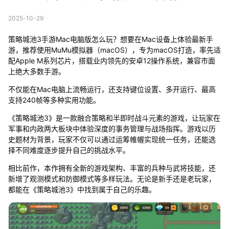
2025-10-29
策略城池3手游Mac电脑版怎么玩？想要在Mac设备上体验最新手
游，推荐使用MuMu模拟器（macOS），专为macOS打造，率先适
配Apple M系列芯片，搭载业内领先的安卓12操作系统，兼容市面
上绝大多数手游。
不仅能在Mac电脑上流畅运行，还支持键位设置、多开运行、最高
支持240帧等多种实用功能。
《策略城池3》是一款融合策略和半即时战斗元素的游戏，让玩家在
军事和内政两大板块中体验深度的事务管理与战场指挥。游戏以历
史题材为背景，玩家不仅可以通过运筹帷幄实现统一任务，还能选
择不同难度逐步提升自己的挑战水平。
相比前作，本作拥有全新的游戏架构、丰富的兵种与武将技能，还
新增了观测模式和防御模式等多样玩法。无论是新手还是老玩家，
都能在《策略城池3》中找到属于自己的乐趣。