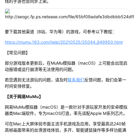
线的手游也会同步上架。
要下载其他渠道（B站、华为等）的游戏，可参考以下教程：
https://mumu.163.com/help/20210525/35044_949950.html
【常见问题】
部分游戏版本更新后，在MuMu模拟器（macOS）上可能会出现启
动报错或运行崩溃等无法使用的问题。
若您遇到无法游玩的问题，请及时
联系我们
反馈问题，我们会第一
时间安排修复。
【关于网易MuMu】
网易MuMu模拟器（macOS）是一款针对手游玩家开发的安卓模拟
器类Mac端软件，专为macOS打造，率先适配Apple M系列芯片。
可在Mac上大屏体验市面主流手机游戏及应用，享受最高达240帧
高帧画面带来的丝滑游戏体验，多开、智能键鼠操作等多样功能满