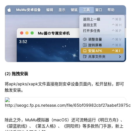
(2) 拖拽安装
将apk/apks/xapk文件直接拖到安卓设备页面内，松开鼠标，即可
触发安装。
除此之外，MuMu模拟器（macOS）还可流畅运行《明日方舟》、
《碧蓝航线》、《第五人格》、《阴阳师》等多款热门手游，新上