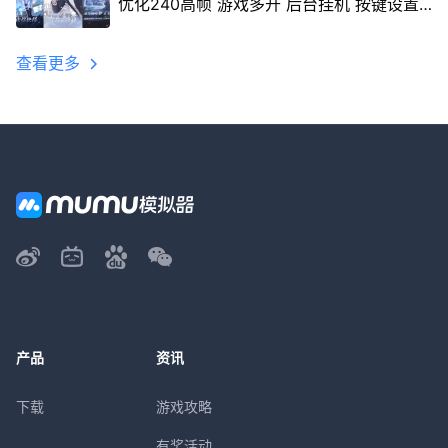
优化240高帧 游戏多开 后台挂机 按键设置
教程
查看更多
产品
资讯
下载
游戏攻略
有奖活动