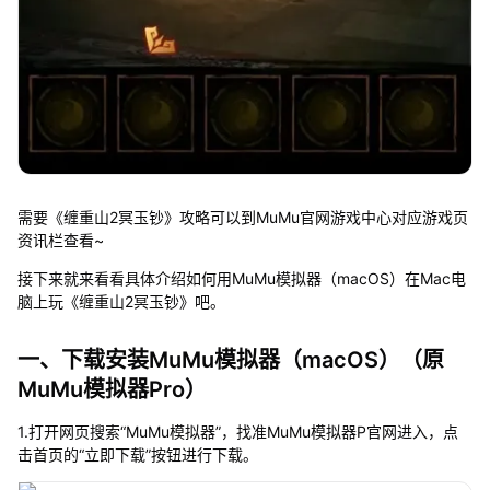
需要《缠重山2冥玉钞》攻略可以到MuMu官网游戏中心对应游戏页
资讯栏查看~
接下来就来看看具体介绍如何用MuMu模拟器（macOS）在Mac电
脑上玩《缠重山2冥玉钞》吧。
一、下载安装MuMu模拟器（macOS）（原
MuMu模拟器Pro）
1.打开网页搜索“MuMu模拟器”，找准MuMu模拟器P官网进入，点
击首页的“立即下载”按钮进行下载。