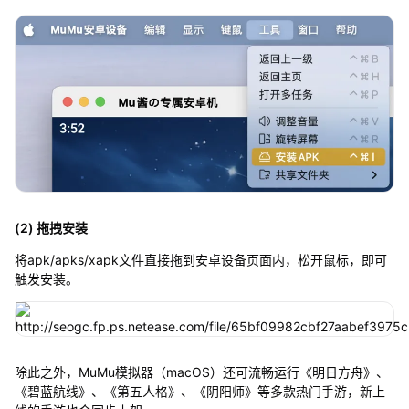
(2) 拖拽安装
将apk/apks/xapk文件直接拖到安卓设备页面内，松开鼠标，即可
触发安装。
除此之外，MuMu模拟器（macOS）还可流畅运行《明日方舟》、
《碧蓝航线》、《第五人格》、《阴阳师》等多款热门手游，新上