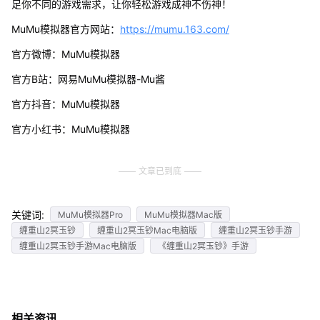
足你不同的游戏需求，让你轻松游戏成神不伤神！
MuMu模拟器官方网站：
https://mumu.163.com/
官方微博：MuMu模拟器
官方B站：网易MuMu模拟器-Mu酱
官方抖音：MuMu模拟器
官方小红书：MuMu模拟器
文章已到底
关键词:
MuMu模拟器Pro
MuMu模拟器Mac版
缠重山2冥玉钞
缠重山2冥玉钞Mac电脑版
缠重山2冥玉钞手游
缠重山2冥玉钞手游Mac电脑版
《缠重山2冥玉钞》手游
相关资讯