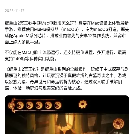
2025-11-17
缠重山2冥玉钞手游Mac电脑版怎么玩？想要在Mac设备上体验最新
手游，推荐使用MuMu模拟器（macOS），专为macOS打造，率先
适配Apple M系列芯片，搭载业内领先的安卓12操作系统，兼容市
面上绝大多数手游。
不仅能在Mac电脑上流畅运行，还支持键位设置、多开运行、最高
支持240帧等多种实用功能。
《缠重山2冥玉钞》是缠重山系列的全新续作，延续了中式探墓与剧
情解谜的独特风格，让玩家沉浸于真假难辨的古墓奇谈之中。游戏
以家族咒语、奇异谜局和命运转折为核心，通过双人联手破解阴
谋，体验一场梦幻与现实交织的冒险之旅。