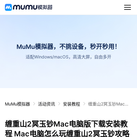
MuMu模拟器，不挑设备，秒开秒用！
适配Windows/macOS，高清大屏，自由多开
MuMu模拟器
活动资讯
安装教程
缠重山2冥玉钞Mac电
脑版下载安装教程 Mac
电脑怎么玩缠重山2冥
缠重山2冥玉钞Mac电脑版下载安装教
玉钞攻略
程 Mac电脑怎么玩缠重山2冥玉钞攻略