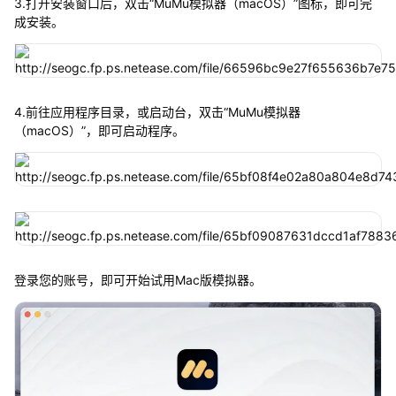
3.打开安装窗口后，双击“MuMu模拟器（macOS）”图标，即可完
成安装。
4.前往应用程序目录，或启动台，双击“MuMu模拟器
（macOS）”，即可启动程序。
登录您的账号，即可开始试用Mac版模拟器。