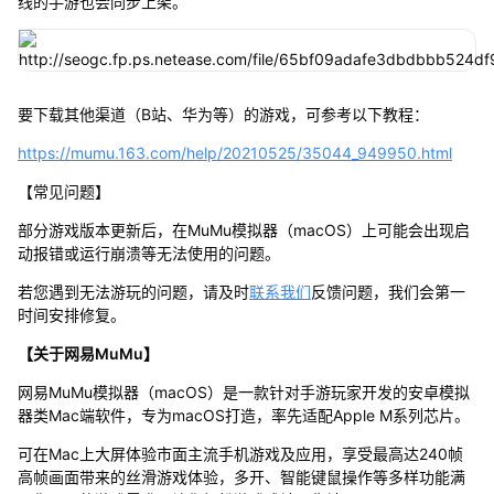
线的手游也会同步上架。
要下载其他渠道（B站、华为等）的游戏，可参考以下教程：
https://mumu.163.com/help/20210525/35044_949950.html
【常见问题】
部分游戏版本更新后，在MuMu模拟器（macOS）上可能会出现启
动报错或运行崩溃等无法使用的问题。
若您遇到无法游玩的问题，请及时
联系我们
反馈问题，我们会第一
时间安排修复。
【关于网易MuMu】
网易MuMu模拟器（macOS）是一款针对手游玩家开发的安卓模拟
器类Mac端软件，专为macOS打造，率先适配Apple M系列芯片。
可在Mac上大屏体验市面主流手机游戏及应用，享受最高达240帧
高帧画面带来的丝滑游戏体验，多开、智能键鼠操作等多样功能满