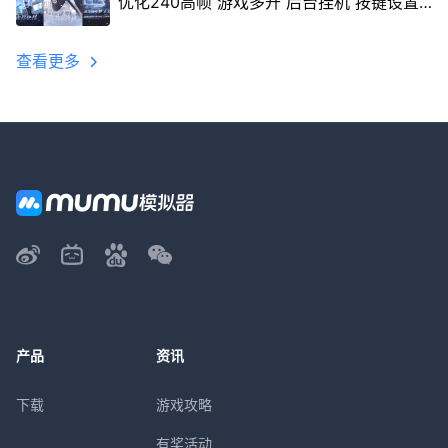
优化240高帧 游戏多开 后台挂机 按键设置
教程
查看更多
产品
资讯
下载
游戏攻略
有奖活动