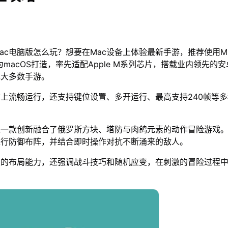
ac电脑版怎么玩？想要在Mac设备上体验最新手游，推荐使用M
为macOS打造，率先适配Apple M系列芯片，搭载业内领先的安
绝大多数手游。
脑上流畅运行，还支持键位设置、多开运行、最高支持240帧等
是一款创新融合了俄罗斯方块、塔防与肉鸽元素的动作冒险游戏
进行防御布阵，并结合即时操作对抗不断涌来的敌人。
家的布局能力，还强调战斗技巧和随机应变，在刺激的冒险过程