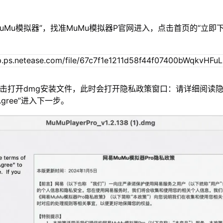
MuMu模拟器”，找准MuMu模拟器P官网进入，点击首页的“立即
双击打开dmg安装文件，此时会打开隐私政策窗口：请详细阅读
gree”进入下一步。