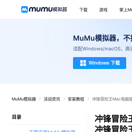
下载
游戏
掌上M
MuMu模拟器，
适配Windows/macOS
Windows 下载
MuMu模拟器
活动资讯
安装教程
冲锋冒险王Mac电脑
冲锋冒险王
目录
冲锋冒险