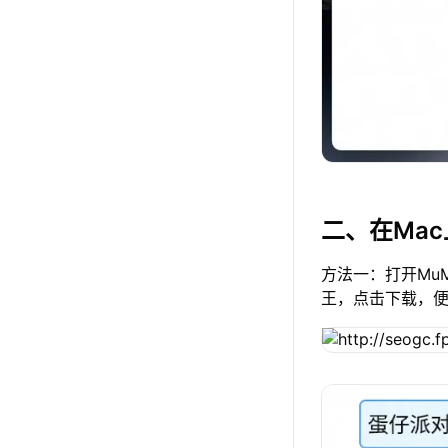
二、在Ma
方法一：打开Mu
王，点击下载，