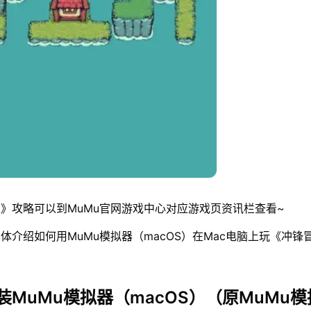
》攻略可以到MuMu官网游戏中心对应游戏页资讯栏查看~
体介绍如何用MuMu模拟器（macOS）在Mac电脑上玩《冲锋
装MuMu模拟器（macOS）（原MuMu模