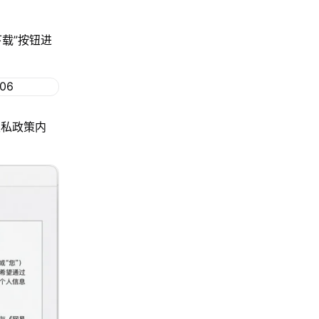
下载”按钮进
隐私政策内