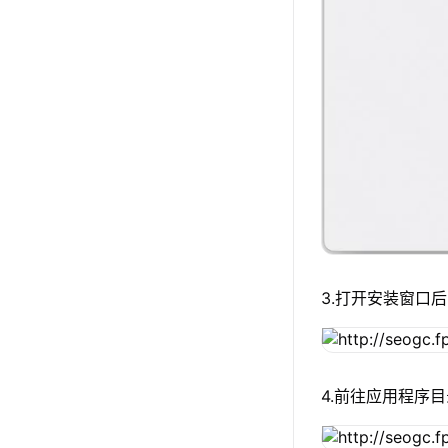
3.打开安装窗口后
4.前往应用程序目