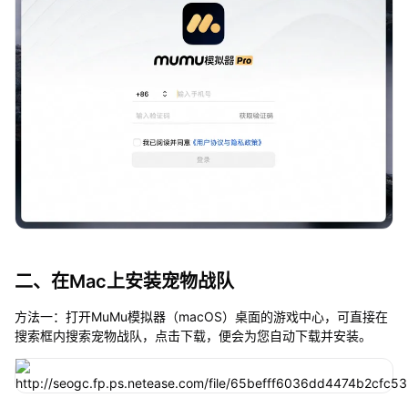
二、在Mac上安装宠物战队
方法一：打开MuMu模拟器（macOS）桌面的游戏中心，可直接在
搜索框内搜索宠物战队，点击下载，便会为您自动下载并安装。