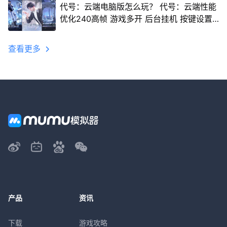
代号：云端电脑版怎么玩？ 代号：云端性能
优化240高帧 游戏多开 后台挂机 按键设置
教程
查看更多
产品
资讯
下载
游戏攻略