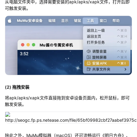
从电脑文件夹中，选择需要安装的apk/apks/xapk文件，打开后即
可触发安装。
(2) 拖拽安装
将apk/apks/xapk文件直接拖到安卓设备页面内，松开鼠标，即可
触发安装。
除此之外，MuMu模拟器（macOS）还可流畅运行《明日方舟》、