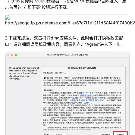
1.打开网页搜索“MuMu模拟器”，找准MuMu模拟器P官网进入，点
击首页的“立即下载”按钮进行下载。
2.下载完成后，双击打开dmg安装文件，此时会打开隐私政策窗
口：请详细阅读隐私政策内容，同意则点击“Agree”进入下一步。