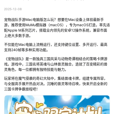
2025-12-08
宠物战队手游Mac电脑版怎么玩？想要在Mac设备上体验最新手
游，推荐使用MuMu模拟器（macOS），专为macOS打造，率先适
配Apple M系列芯片，搭载业内领先的安卓12操作系统，兼容市面
上绝大多数手游。
不仅能在Mac电脑上流畅运行，还支持键位设置、多开运行、最高
支持240帧等多种实用功能。
《宠物战队》是一款独具三国风采与动物奇谭相结合的策略卡牌游
戏。游戏中，三国名将英魂与山林兽灵融合，造就了百变精彩的兽
灵角色，每一位都拥有独特技能与魅力。
玩家将在魔气侵袭的奇幻大陆中，集结兽魂卡牌，组建专属阵容，
与全服高手展开热血对决。沉睡的兽灵等待召唤，快来开启全新的
三国卡牌争霸旅程吧！