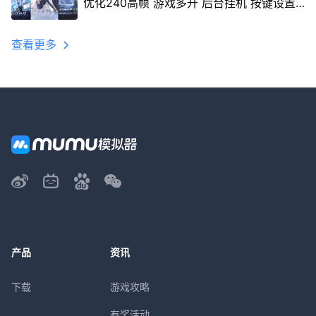
优化240高帧 游戏多开 后台挂机 按键设置
教程
查看更多
产品
资讯
下载
游戏攻略
有奖活动