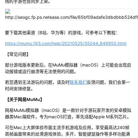
线的手游也会同步上架。
要下载其他渠道（B站、华为等）的游戏，可参考以下教程：
https://mumu.163.com/help/20210525/35044_949950.html
【常见问题】
部分游戏版本更新后，在MuMu模拟器（macOS）上可能会出现启
动报错或运行崩溃等无法使用的问题。
若您遇到无法游玩的问题，请及时
联系我们
反馈问题，我们会第一
时间安排修复。
【关于网易MuMu】
网易MuMu模拟器（macOS）是一款针对手游玩家开发的安卓模拟
器类Mac端软件，专为macOS打造，率先适配Apple M系列芯片。
可在Mac上大屏体验市面主流手机游戏及应用，享受最高达240帧
高帧画面带来的丝滑游戏体验，多开、智能键鼠操作等多样功能满