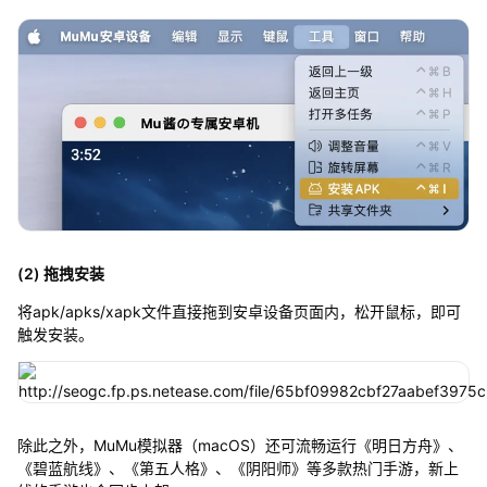
(2) 拖拽安装
将apk/apks/xapk文件直接拖到安卓设备页面内，松开鼠标，即可
触发安装。
除此之外，MuMu模拟器（macOS）还可流畅运行《明日方舟》、
《碧蓝航线》、《第五人格》、《阴阳师》等多款热门手游，新上