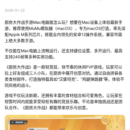
2026-01-22
厨房大作战手游Mac电脑版怎么玩？想要在Mac设备上体验最新手
游，推荐使用MuMu模拟器（macOS），专为macOS打造，率先适
配Apple M系列芯片，搭载业内领先的安卓12操作系统，兼容市面
上绝大多数手游。
不仅能在Mac电脑上流畅运行，还支持键位设置、多开运行、最高
支持240帧等多种实用功能。
《厨房大作战》是一款轻竞技、快节奏的休闲PVP游戏，玩家可以
拉上好友组成三人小队，在厨房中展开创意对抗。通过自由拼装各
类食材部件，打造独特载具如“汉堡坦克”、“鸡腿弹跳器”等，体验不
同风格的战斗。
游戏不仅玩法新颖，还拥有丰富的食材组合和可爱角色，让玩家在
短暂时间内就能享受轻松有趣的竞技乐趣。不论是单独挑战还是团
队合作，《厨房大作战》都能带来欢乐与创意。