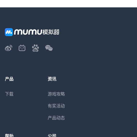
产品
资讯
下载
游戏攻略
有奖活动
产品动态
帮助
公司