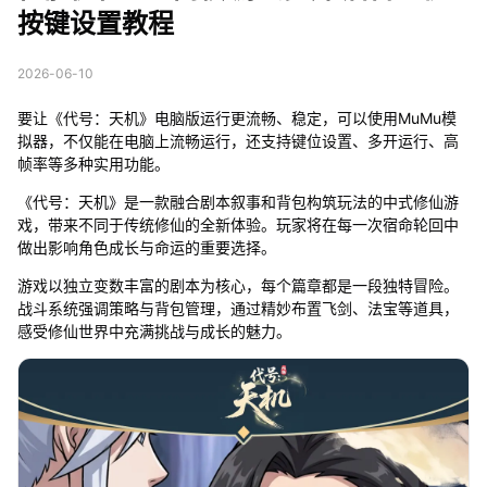
按键设置教程
2026-06-10
要让《代号：天机》电脑版运行更流畅、稳定，可以使用MuMu模
拟器，不仅能在电脑上流畅运行，还支持键位设置、多开运行、高
帧率等多种实用功能。
《代号：天机》是一款融合剧本叙事和背包构筑玩法的中式修仙游
戏，带来不同于传统修仙的全新体验。玩家将在每一次宿命轮回中
做出影响角色成长与命运的重要选择。
游戏以独立变数丰富的剧本为核心，每个篇章都是一段独特冒险。
战斗系统强调策略与背包管理，通过精妙布置飞剑、法宝等道具，
感受修仙世界中充满挑战与成长的魅力。