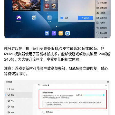
部分游戏在手机上运行受设备限制,仅支持最高30帧或60帧。但
MuMu模拟器使用了智能补帧技术，能够使游戏帧数突破至120帧或
240帧，大大提升流畅度，享受更佳的视觉体验！
注意：游戏更新时可能会导致高帧失效，MuMu会立即修复，耐心
等待恢复即可。