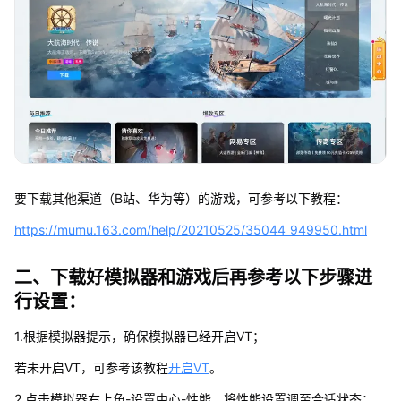
要下载其他渠道（B站、华为等）的游戏，可参考以下教程：
https://mumu.163.com/help/20210525/35044_949950.html
二、下载好模拟器和游戏后再参考以下步骤进
行设置：
1.根据模拟器提示，确保模拟器已经开启VT；
若未开启VT，可参考该教程
开启VT
。
2.点击模拟器右上角-设置中心-性能，将性能设置调至合适状态；