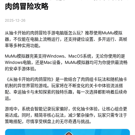
肉鸽冒险攻略
2025-12-26
从抽卡开始的肉鸽冒险手游电脑版怎么玩？推荐使用MuMu模拟
器，不仅能在电脑上流畅运行，还支持键位设置、多开运行、高帧
率等多种实用功能。
MuMu模拟器完美支持Windows、MacOS系统，无论你使用的是
Windows电脑，还是Mac设备，MuMu模拟器均可为你提供最流畅
的安卓手游体验。
《从抽卡开始的肉鸽冒险》是一款结合了肉鸽组卡玩法和随机抽卡
机制的异世界冒险游戏。玩家将在不断变化的关卡中体验流派搭
配、幸运抽卡与未知探索的独特乐趣，每一次选择都影响着后续命
运。
游戏中，系统会智能记录玩家偏好，优化抽卡体验，让核心组合更
易达成。同时，精简非核心玩法，减少繁杂操作，玩家只需专注于
策略搭配，尽情享受棋盘上的无尽奇遇与挑战。