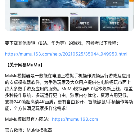
要下载其他渠道（B站、华为等）的游戏，可参考以下教程：
https://mumu.163.com/help/20210525/35044_949950.html
【关于网易MuMu】
MuMu模拟器是一款能在电脑上模拟手机操作流畅运行游戏及应用
的安卓模拟器软件，为手游玩家及大众用户提供在电脑畅玩市面上
绝大多数手游及应用的服务。MuMu模拟器5.0版本焕新上线，覆盖
多种操作系统，多端运行更自由。独家内存优化，资源占用更低，
支持240帧超高清4K画质，更有自由多开、智能键鼠/手柄操作等功
能，全方位满足玩家多样化需求！
MuMu模拟器官方网站：
https://mumu.163.com
官方微博：MuMu模拟器