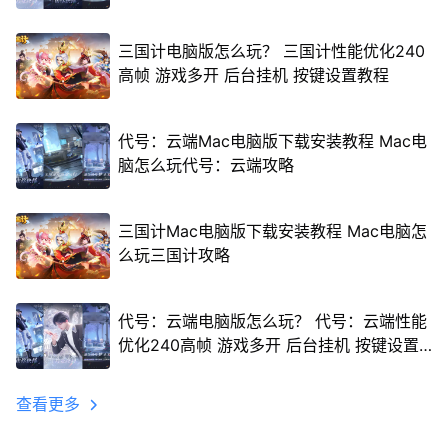
三国计电脑版怎么玩？ 三国计性能优化240
高帧 游戏多开 后台挂机 按键设置教程
代号：云端Mac电脑版下载安装教程 Mac电
脑怎么玩代号：云端攻略
三国计Mac电脑版下载安装教程 Mac电脑怎
么玩三国计攻略
代号：云端电脑版怎么玩？ 代号：云端性能
优化240高帧 游戏多开 后台挂机 按键设置
教程
查看更多