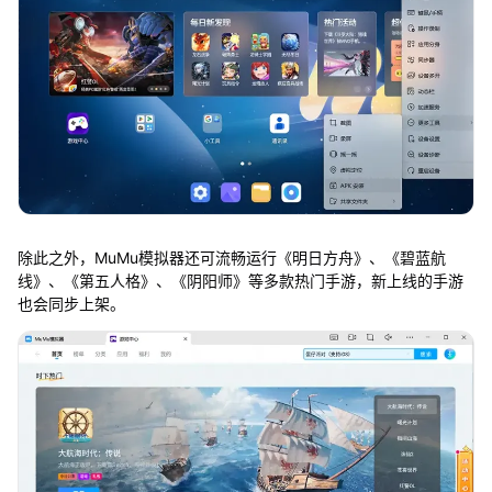
除此之外，MuMu模拟器还可流畅运行《明日方舟》、《碧蓝航
线》、《第五人格》、《阴阳师》等多款热门手游，新上线的手游
也会同步上架。