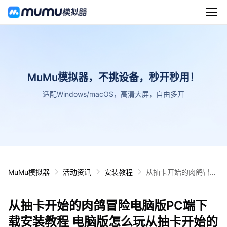
MuMu模拟器，不挑设备，秒开秒用！
适配Windows/macOS，高清大屏，自由多开
MuMu模拟器
活动资讯
安装教程
从抽卡开始的肉鸽冒险
电脑版PC端下载安装
教程 电脑版怎么玩从抽
从抽卡开始的肉鸽冒险电脑版PC端下
卡开始的肉鸽冒险攻略
载安装教程 电脑版怎么玩从抽卡开始的