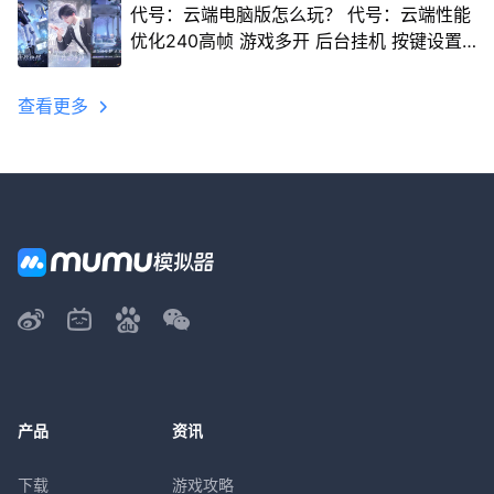
代号：云端电脑版怎么玩？ 代号：云端性能
优化240高帧 游戏多开 后台挂机 按键设置
教程
查看更多
产品
资讯
下载
游戏攻略