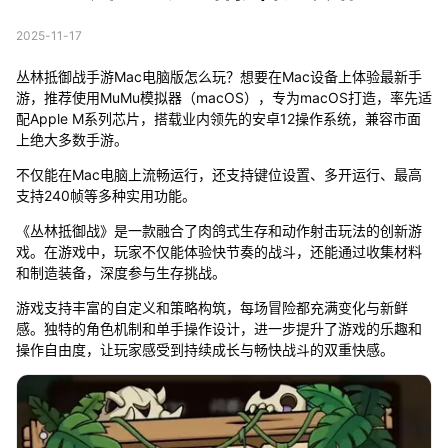
2025-11-17
丛林抵御战手游Mac电脑版怎么玩？想要在Mac设备上体验最新手
游，推荐使用MuMu模拟器（macOS），专为macOS打造，率先适
配Apple M系列芯片，搭载业内领先的安卓12操作系统，兼容市面
上绝大多数手游。
不仅能在Mac电脑上流畅运行，还支持键位设置、多开运行、最高
支持240帧等多种实用功能。
《丛林抵御战》是一款融合了肉鸽式生存和动作射击玩法的创新游
戏。在游戏中，玩家不仅能体验快节奏的战斗，还能通过收集材料
和制造装备，深度参与生存挑战。
游戏支持丰富的自定义和策略构筑，每场冒险都充满变化与新鲜
感。独特的角色机制和单手操作设计，进一步提升了游戏的乐趣和
操作自由度，让玩家感受到持续成长与畅快战斗的双重快感。