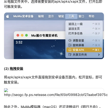
从电脑文件夹中，选择需要安装的apk/apks/xapk文件，打开后即
可触发安装。
(2) 拖拽安装
将apk/apks/xapk文件直接拖到安卓设备页面内，松开鼠标，即可
触发安装。
除此之外，MuMu模拟器（macOS）还可流畅运行《明日方舟》、