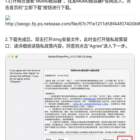
1.打开网页搜索“MuMu模拟器”，找准MuMu模拟器P官网进入，点
击首页的“立即下载”按钮进行下载。
2.下载完成后，双击打开dmg安装文件，此时会打开隐私政策窗
口：请详细阅读隐私政策内容，同意则点击“Agree”进入下一步。