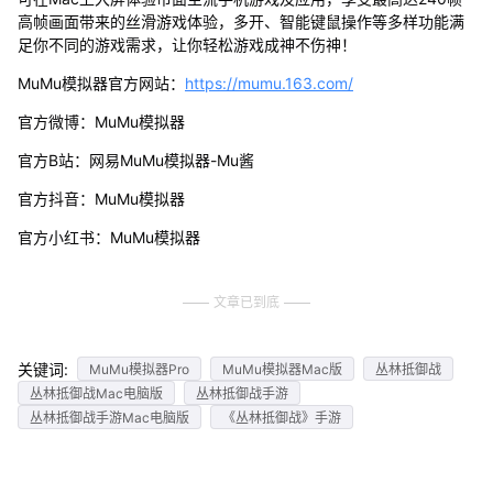
高帧画面带来的丝滑游戏体验，多开、智能键鼠操作等多样功能满
足你不同的游戏需求，让你轻松游戏成神不伤神！
MuMu模拟器官方网站：
https://mumu.163.com/
官方微博：MuMu模拟器
官方B站：网易MuMu模拟器-Mu酱
官方抖音：MuMu模拟器
官方小红书：MuMu模拟器
文章已到底
关键词:
MuMu模拟器Pro
MuMu模拟器Mac版
丛林抵御战
丛林抵御战Mac电脑版
丛林抵御战手游
丛林抵御战手游Mac电脑版
《丛林抵御战》手游