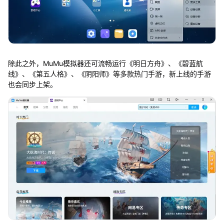
除此之外，MuMu模拟器还可流畅运行《明日方舟》、《碧蓝航
线》、《第五人格》、《阴阳师》等多款热门手游，新上线的手游
也会同步上架。