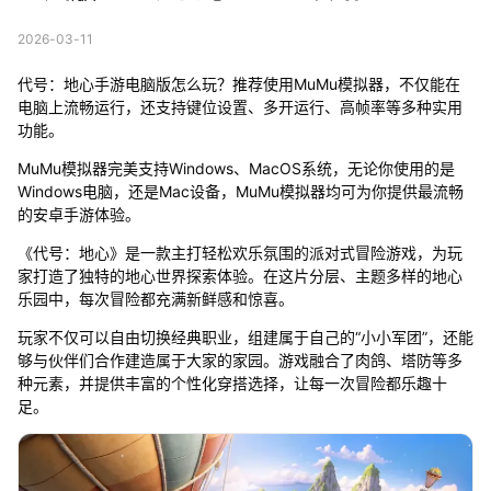
2026-03-11
代号：地心手游电脑版怎么玩？推荐使用MuMu模拟器，不仅能在
电脑上流畅运行，还支持键位设置、多开运行、高帧率等多种实用
功能。
MuMu模拟器完美支持Windows、MacOS系统，无论你使用的是
Windows电脑，还是Mac设备，MuMu模拟器均可为你提供最流畅
的安卓手游体验。
《代号：地心》是一款主打轻松欢乐氛围的派对式冒险游戏，为玩
家打造了独特的地心世界探索体验。在这片分层、主题多样的地心
乐园中，每次冒险都充满新鲜感和惊喜。
玩家不仅可以自由切换经典职业，组建属于自己的“小小军团”，还能
够与伙伴们合作建造属于大家的家园。游戏融合了肉鸽、塔防等多
种元素，并提供丰富的个性化穿搭选择，让每一次冒险都乐趣十
足。