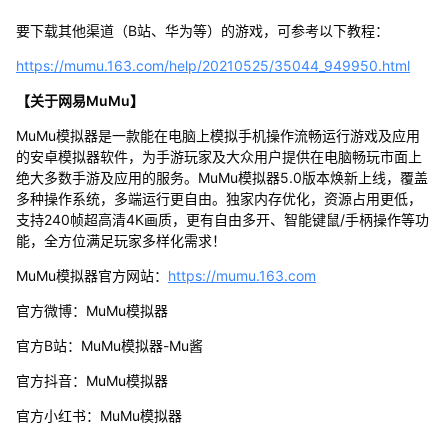
要下载其他渠道（B站、华为等）的游戏，可参考以下教程：
https://mumu.163.com/help/20210525/35044_949950.html
【关于网易MuMu】
MuMu模拟器是一款能在电脑上模拟手机操作流畅运行游戏及应用
的安卓模拟器软件，为手游玩家及大众用户提供在电脑畅玩市面上
绝大多数手游及应用的服务。MuMu模拟器5.0版本焕新上线，覆盖
多种操作系统，多端运行更自由。独家内存优化，资源占用更低，
支持240帧超高清4K画质，更有自由多开、智能键鼠/手柄操作等功
能，全方位满足玩家多样化需求！
MuMu模拟器官方网站：
https://mumu.163.com
官方微博：MuMu模拟器
官方B站：MuMu模拟器-Mu酱
官方抖音：MuMu模拟器
官方小红书：MuMu模拟器