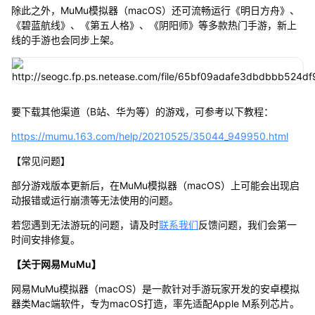
除此之外，MuMu模拟器（macOS）还可流畅运行《明日方舟》、
《碧蓝航线》、《第五人格》、《阴阳师》等多款热门手游，新上
线的手游也会同步上架。
要下载其他渠道（B站、华为等）的游戏，可参考以下教程：
https://mumu.163.com/help/20210525/35044_949950.html
【常见问题】
部分游戏版本更新后，在MuMu模拟器（macOS）上可能会出现启
动报错或运行崩溃等无法使用的问题。
若您遇到无法游玩的问题，请及时
联系我们
反馈问题，我们会第一
时间安排修复。
【关于网易MuMu】
网易MuMu模拟器（macOS）是一款针对手游玩家开发的安卓模拟
器类Mac端软件，专为macOS打造，率先适配Apple M系列芯片。