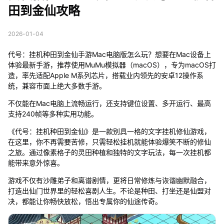
田到金仙攻略
2026-01-04
代号：挂机种田到金仙手游Mac电脑版怎么玩？想要在Mac设备上
体验最新手游，推荐使用MuMu模拟器（macOS），专为macOS打
造，率先适配Apple M系列芯片，搭载业内领先的安卓12操作系
统，兼容市面上绝大多数手游。
不仅能在Mac电脑上流畅运行，还支持键位设置、多开运行、最高
支持240帧等多种实用功能。
《代号：挂机种田到金仙》是一款别具一格的文字挂机修仙游戏，
在这里，你不再需要苦修，只需轻松挂机就能体验爆笑不断的修仙
之旅。通过像素格子的灵田种植和独特的文字玩法，每一次挂机都
能带来意外惊喜。
游戏不仅有沙雕弟子和离谱剧情，更将日常修炼与诙谐幽默融合，
打造出仙门世界里的轻松喜剧人生。不论是种田、打坐还是仙盟对
决，都能让你畅快放松，悟出专属你的仙途传奇。