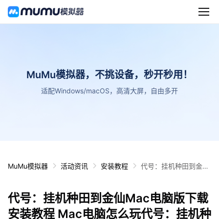
MuMu模拟器，不挑设备，秒开秒用！
适配Windows/macOS，高清大屏，自由多开
MuMu模拟器
活动资讯
安装教程
代号：挂机种田到金仙
Mac电脑版下载安装教
程 Mac电脑怎么玩代
代号：挂机种田到金仙Mac电脑版下载
号：挂机种田到金仙攻
略
安装教程 Mac电脑怎么玩代号：挂机种