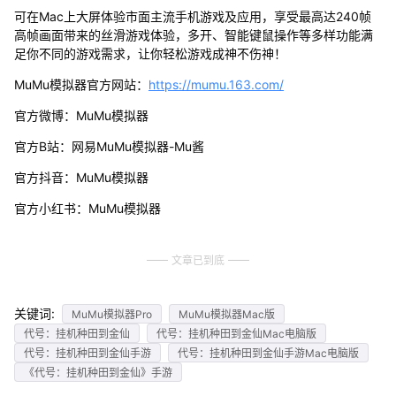
可在Mac上大屏体验市面主流手机游戏及应用，享受最高达240帧
高帧画面带来的丝滑游戏体验，多开、智能键鼠操作等多样功能满
足你不同的游戏需求，让你轻松游戏成神不伤神！
MuMu模拟器官方网站：
https://mumu.163.com/
官方微博：MuMu模拟器
官方B站：网易MuMu模拟器-Mu酱
官方抖音：MuMu模拟器
官方小红书：MuMu模拟器
文章已到底
关键词:
MuMu模拟器Pro
MuMu模拟器Mac版
代号：挂机种田到金仙
代号：挂机种田到金仙Mac电脑版
代号：挂机种田到金仙手游
代号：挂机种田到金仙手游Mac电脑版
《代号：挂机种田到金仙》手游