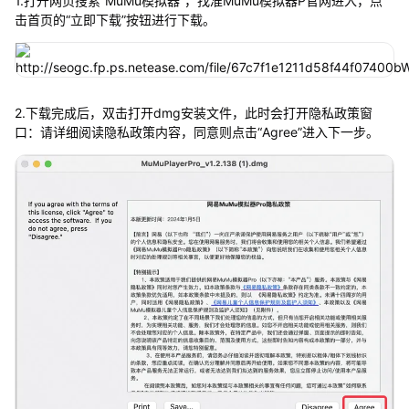
1.打开网页搜索“MuMu模拟器”，找准MuMu模拟器P官网进入，点
击首页的“立即下载”按钮进行下载。
2.下载完成后，双击打开dmg安装文件，此时会打开隐私政策窗
口：请详细阅读隐私政策内容，同意则点击“Agree”进入下一步。