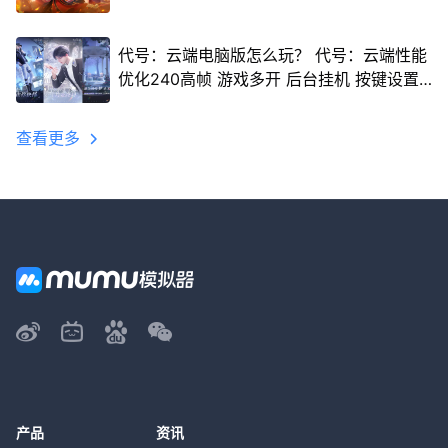
代号：云端电脑版怎么玩？ 代号：云端性能
优化240高帧 游戏多开 后台挂机 按键设置
教程
查看更多
产品
资讯