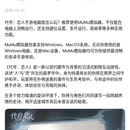
2025-10-31
代号：恋人手游电脑版怎么玩？推荐使用MuMu模拟器，不仅能在
电脑上流畅运行，还支持键位设置、多开运行、高帧率等多种实用
功能。
MuMu模拟器完美支持Windows、MacOS系统，无论你使用的是
Windows电脑，还是Mac设备，MuMu模拟器均可为你提供最流畅
的安卓手游体验。
《代号：恋人》是一款以现代都市为背景的沉浸式剧情互动游戏，
讲述“人”与“灵”共生的森罗市中，身为特遣局长的你将在两界之间守
护和平。玩家将在扑朔迷离的事件与生死考验中，与命运中的伙伴
携手并进，体验信任与背叛的抉择。
在多个势力暗涌的复杂环境下，你将与角色们共同谱写一段跨越界
限的史诗，揭开这座城市背后未曾言说的秘密。