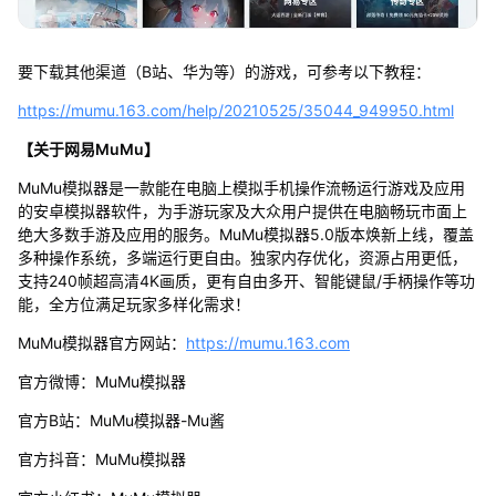
要下载其他渠道（B站、华为等）的游戏，可参考以下教程：
https://mumu.163.com/help/20210525/35044_949950.html
【关于网易MuMu】
MuMu模拟器是一款能在电脑上模拟手机操作流畅运行游戏及应用
的安卓模拟器软件，为手游玩家及大众用户提供在电脑畅玩市面上
绝大多数手游及应用的服务。MuMu模拟器5.0版本焕新上线，覆盖
多种操作系统，多端运行更自由。独家内存优化，资源占用更低，
支持240帧超高清4K画质，更有自由多开、智能键鼠/手柄操作等功
能，全方位满足玩家多样化需求！
MuMu模拟器官方网站：
https://mumu.163.com
官方微博：MuMu模拟器
官方B站：MuMu模拟器-Mu酱
官方抖音：MuMu模拟器