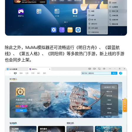
除此之外，MuMu模拟器还可流畅运行《明日方舟》、《碧蓝航
线》、《第五人格》、《阴阳师》等多款热门手游，新上线的手游
也会同步上架。