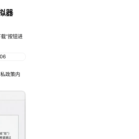
拟器
下载”按钮进
隐私政策内