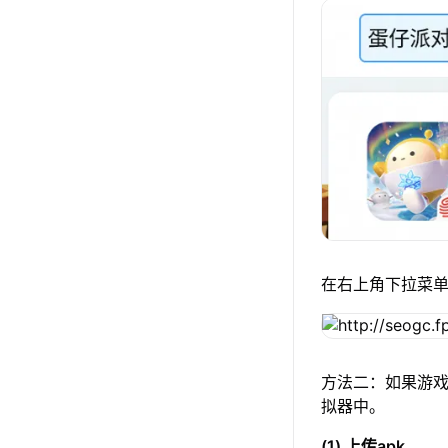
在右上角下拉菜
方法二：如果游戏
拟器中。
(1) 上传apk