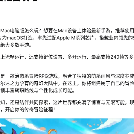
Mac电脑版怎么玩？想要在Mac设备上体验最新手游，推荐使用
专为macOS打造，率先适配Apple M系列芯片，搭载业内领先的
上绝大多数手游。
脑上流畅运行，还支持键位设置、多开运行、最高支持240帧等
是一款治愈系冒险RPG游戏，融合了独特的萌系画风与深度养
艾尔达之力孕育的奇幻大陆中。在这里，你将组建属于自己的冒
解锁丰富转职路线与个性化成长可能。
未知，还是结伴共同探索，这片世界都充满了惊喜与无限可能。
》，开启你的传奇冒险征程！