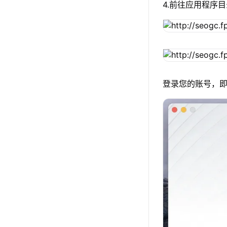
4.前往应用程序目
登录您的账号，即