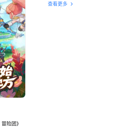
多开 后台挂机 按键
查看更多
设置教程
：冒险团》