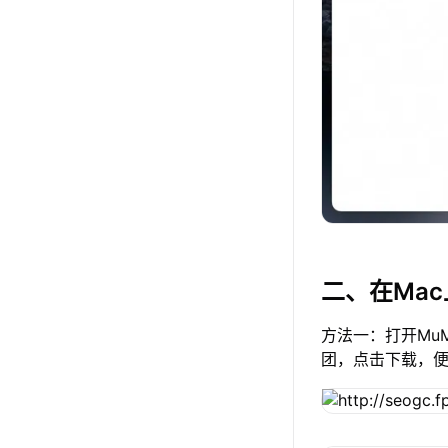
二、在Ma
方法一：打开Mu
团，点击下载，