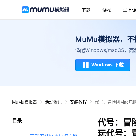
下载
游戏
掌上M
MuMu模拟器，
适配Windows/macOS
Windows 下载
MuMu模拟器
活动资讯
安装教程
代号：冒险团Mac电
代号：冒险
目录
玩代号：