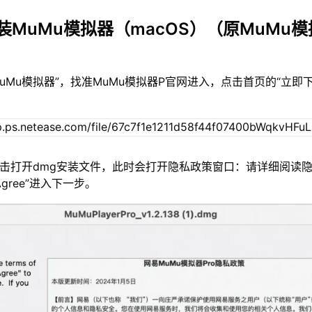
装MuMu模拟器（macOS）（原MuMu模
MuMu模拟器”，找准MuMu模拟器P官网进入，点击首页的“立即
双击打开dmg安装文件，此时会打开隐私政策窗口：请详细阅读
gree”进入下一步。