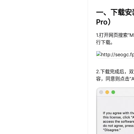
一、下载安
Pro）
1.打开网页搜索“
行下载。
2.下载完成后，
容，同意则点击“A